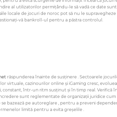
e, pentru a evita scurgerile de informații. Încearcă jocuri
ire al utilizatorilor permițându-le să vadă ce date sunt
ile locale de jocuri de noroc pot să nu le supravegheze ,
Gestionați-vă bankroll-ul pentru a păstra controlul.
net
răspunderea înainte de susținere . Sectoarele jocuril
ilor virtuale, cazinourilor online și iGaming cresc, evoluea
, constant, într-un ritm susținut și în timp real. Verifică î
 încredere sunt reglementate de organizații juridice cum a
te se bazează pe autoreglare , pentru a preveni dependen
rmenelor limită pentru a evita greșelile .