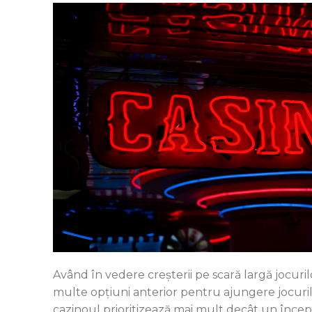
Având în vedere creșterii pe scară largă jocuri
multe opțiuni anterior pentru ajungere jocurile
cazinoul prioritizează mai mult decât un înc