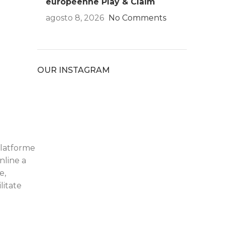
européenne Play & Claim
agosto 8, 2026
No Comments
OUR INSTAGRAM
platforme
nline a
e,
litate