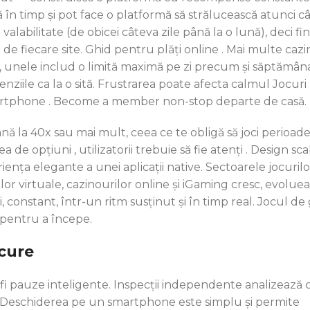
 în timp și pot face o platformă să strălucească atunci c
abilitate (de obicei câteva zile până la o lună), deci fina
ă de fiecare site. Ghid pentru plăți online . Mai multe cazi
a, unele includ o limită maximă pe zi precum și săptămâna
ecenziile ca la o sită. Frustrarea poate afecta calmul Jocuri
 smartphone . Become a member non-stop departe de casă.
ă la 40x sau mai mult, ceea ce te obligă să joci perioad
de opțiuni , utilizatorii trebuie să fie atenți . Design sca
riența elegante a unei aplicații native. Sectoarele jocuril
ilor virtuale, cazinourilor online și iGaming cresc, evoluea
i, constant, într-un ritm susținut și în timp real. Jocul d
 pentru a începe.
ecure
ar fi pauze inteligente. Inspecții independente analizează 
e. Deschiderea pe un smartphone este simplu și permite