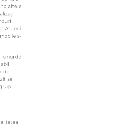
ând altele
lizați
nouri
l. Atunci
 mobile s-
e lungi de
labil
or de
ză, se
e grup
calitatea