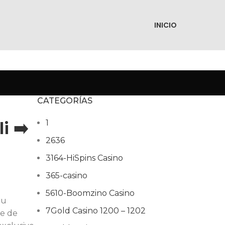
INICIO
CATEGORÍAS
1
i ➡️
2636
3164-HiSpins Casino
365-casino
5610-Boomzino Casino
ru
7Gold Casino 1200 – 1202
te de