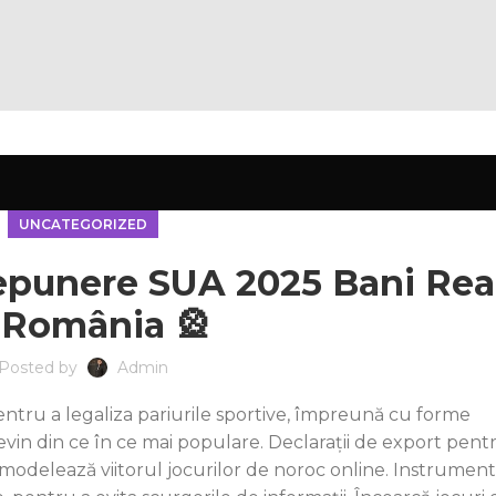
UNCATEGORIZED
punere SUA 2025 Bani Real
 România 🎡
Posted by
Admin
pentru a legaliza pariurile sportive, împreună cu forme
vin din ce în ce mai populare. Declarații de export pent
modelează viitorul jocurilor de noroc online. Instrumen