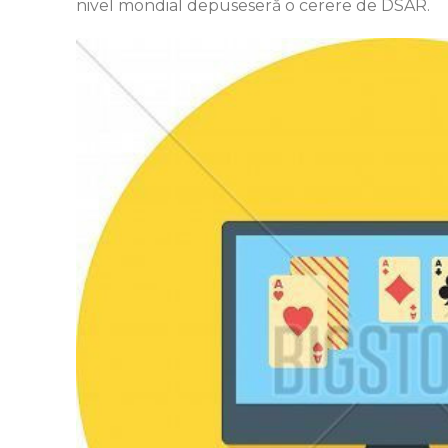
nivel mondial depuseseră o cerere de DSAR.