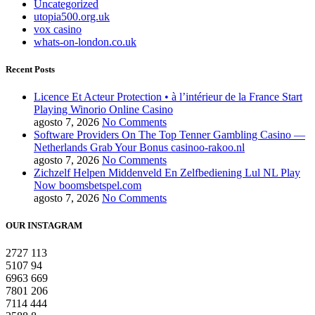
Uncategorized
utopia500.org.uk
vox casino
whats-on-london.co.uk
Recent Posts
Licence Et Acteur Protection • à l’intérieur de la France Start
Playing Winorio Online Casino
agosto 7, 2026
No Comments
Software Providers On The Top Tenner Gambling Casino —
Netherlands Grab Your Bonus casinoo-rakoo.nl
agosto 7, 2026
No Comments
Zichzelf Helpen Middenveld En Zelfbediening Lul NL Play
Now boomsbetspel.com
agosto 7, 2026
No Comments
OUR INSTAGRAM
2727
113
5107
94
6963
669
7801
206
7114
444