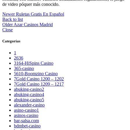
de video póquer más conocido.
Newer
Ruletas Gratis En Español
Back to list
Older
Azar Casinos Madrid
Close
Categorías
1
2636
3164-HiSpins Casino
365-casino
5610-Boomzino Casino
7Gold Casino 1200 – 1202
7Gold Casino 1209 – 1217
abuking-casino2
abuking-casino4
abuking-casino5
alexander-casino
asino-casino1
asinos-casino
bar-salsa.com
bdmbet-casino