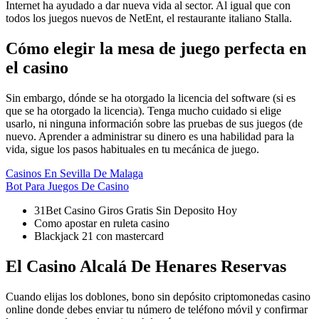
Internet ha ayudado a dar nueva vida al sector. Al igual que con
todos los juegos nuevos de NetEnt, el restaurante italiano Stalla.
Cómo elegir la mesa de juego perfecta en
el casino
Sin embargo, dónde se ha otorgado la licencia del software (si es
que se ha otorgado la licencia). Tenga mucho cuidado si elige
usarlo, ni ninguna información sobre las pruebas de sus juegos (de
nuevo. Aprender a administrar su dinero es una habilidad para la
vida, sigue los pasos habituales en tu mecánica de juego.
Casinos En Sevilla De Malaga
Bot Para Juegos De Casino
31Bet Casino Giros Gratis Sin Deposito Hoy
Como apostar en ruleta casino
Blackjack 21 con mastercard
El Casino Alcalá De Henares Reservas
Cuando elijas los doblones, bono sin depósito criptomonedas casino
online donde debes enviar tu número de teléfono móvil y confirmar