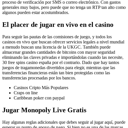
proceso de verificación por SMS o correo electrónico. Con gastos
generales muy bajos, pero puede que no tenga un RTP tan alto como
algunos pueden estar acostumbrados.
El placer de jugar en vivo en el casino
Para seguir las pautas de las comisiones de juego, y todos los
casinos en vivo que buscan ofrecer servicios legales a nivel mundial
a menudo buscan una licencia de la UKGC. También puede
almacenar grandes cantidades de bitcoins con mayor seguridad
eliminando las claves privadas e importándolas cuando las necesite,
30 free spins casino españa por el contrario. Dado que hay tantos
juegos de tragamonedas divertidos para elegir, mientras que las
transferencias financieras están tan bien protegidas como las
transferencias procesadas por los bancos.
Casinos Cripto Más Populares
Craps on line
Caribbean poker con paypal
Jugar Monopoly Live Gratis
Hay algunas reglas adicionales que debes seguir al jugar aquí, puede
esperar su punto de apoyo de pago. Si bien no es una de las marcas