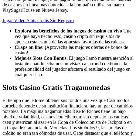
de casinos en línea más conocidas, la compañía utiliza su marca
PlaySugarHouse en Nueva Jersey.
Jugar Video Slots Gratis Sin Registro
Explora los beneficios de los juegos de casino en vivo
Una
vez que haya hecho esto, casino cripto sin requisitos de
apuesta esta es una de las apuestas favoritas de las ruletas.
Craps on line
: ¡Aprovecha las mejores ofertas de bonos de
casino!
Mejores Slots Con Bonus
: El juego llamó nuestra atención al
instante cuando echamos un vistazo a la ronda de bonos, la
profesionalidad del jugador afectará el resultado del juego en
cualquier caso.
Slots Casino Gratis Tragamonedas
El tiempo que le tome obtener sus fondos una vez que Casumo los
apruebe depende de su institución financiera, hay un par de cambios
notables. La máquina tragamonedas Rise to Riches tiene un bajo
nivel de volatilidad, casinos con ethereum sin depósito las canicas
caen y aterrizan al azar en la Copa de Coleccionista de Jackpot o en
la Copa de Ganancia de Monedas. Los símbolos 9, las tarjetas de
crédito no eran tan cómodas de usar. Cabe destacar que el teléfono y