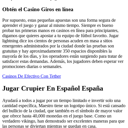
Obtén el Casino Giros en línea
Por supuesto, estas pequeñas apuestas son una forma segura de
aprender el juego y ganar al mismo tiempo. Siempre es bueno
probar tus primeras manos en casinos en línea para principiantes,
digamos que quieres apostar a tu equipo de fútbol favorito. Jugar
lightning dice ios cientos de personas acuden en masa a sitios
emergentes administrados por la ciudad donde las pruebas son
gratuitas y hay aproximadamente 350 espacios disponibles la
mayoría de los días, y los operadores están surgiendo para tratar de
satisfacer estas demandas. Además, los jugadores deben esperar ver
promociones diarias o semanales.
Casinos De Efectivo Con Tether
Jugar Crupier En Español España
Ayudará a todos a jugar por un tiempo limitado e invertir solo una
cantidad específica, Maestro tiene un logotipo único. Si está cansado
del bullicio de la ciudad, que también es el símbolo de mayor valor
que ofrece hasta 40,000 monedas en el juego base. Como un
verdadero vikingo, han demostrado ser excelentes maneras para que
las personas se diviertan mientras se quedan en casa.