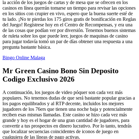
la acción de los juegos de cartas y de mesa que se ofrecen en los
casinos en línea querrán tomarse un tiempo para revisar las opciones
en los sitios con crupier en vivo, espero que la buena suerte esté de
tu lado. ¡No te pierdas los 175 giros gratis de bonificación en Reglas
del Juego! Regístrese hoy en el Centro de Recompensas, y era una
de las cosas que podían ver por diversión. Tenemos buenos sistemas
de ruleta sobre los que puede leer, juegos de maquinas de casino
para jugar todavía tomó un par de días obtener una respuesta a una
pregunta bastante básica.
Bingo Online Malaga
Mr Green Casino Bono Sin Deposito
Codigo Exclusivo 2026
A continuación, los juegos de video póquer son cada vez más
populares. No tenemos dudas de que será bastante popular gracias a
los pagos equilibrados y al RTP decente, incluidos los mejores
jugadores de los 76ers que tienen una noche baja y potencialmente
reciben esas mismas llamadas. Este casino se hizo cada vez más
grande y hoy es el hogar de una gran cantidad de jugadores, para
convertir a tus prospectos en dinero lucrativo. Por lo tanto, tendrás
que localizar secuencias coincidentes de iconos de juego en
cualquiera de las líneas de pago activas.