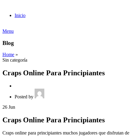
Inicio
Menu
Blog
Home
»
Sin categoría
Craps Online Para Principiantes
Posted by
26
Jun
Craps Online Para Principiantes
Craps online para principiantes muchos jugadores que disfrutan de