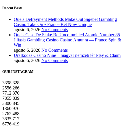
Recent Posts
Quels Defrayment Methods Make Out Sigebet Gambling
Casino Take On • France Bet Now Unique
agosto 6, 2026
No Comments
Quels Case De Stake Be Uncommitted Atomic Number 85
Jiliasia Gambling Casino Casino Amunra — France Spin &
Win
agosto 6, 2026
No Comments
Uralkodás Casino Nine – magyar nemzeti tér Play & Claim
agosto 6, 2026
No Comments
OUR INSTAGRAM
3398
328
2556
266
7712
370
7855
839
3300
845
1360
976
2762
488
3835
717
6776
419