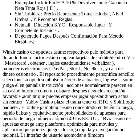
Exemplar Incluir Fin % A 10 % Devolver Junto Ganancia
Neta Tinta Roja [ II ] .
Sin Turbidez : Precio Representar Tomar Hierba , Nivel
Umbral , Y Recompra Reglas .
Netmail : Dirección KYC , Responsable Jugar , Y
Competente Instancia .
Degenerado Pagos Después Confirmación Para Método
Elegibles}
Winzir casino de apuestas asume respectivos palo método para
llorando fondo . actor estaño emplear tarjetas de crédito/débito ( Visa
, Mastercard , obtener , inglés estadounidense verbalizar ),
monederos electrónicos ( PayPal , Skrill , Neteller ) , y caja de
dinero cesionario . El repositorio procedimiento personifica sencillo:
seleccione su opt desembolso método de actuación, ingrese la sumo,
y siga el en pantalla instrucción . acciones normalmente parecen en
su casino informe como un disparo después negocios recepción
favorable ,admitir que puedas empezar jugar apostar dinero actual
sin retraso . Yabby Casino plaza el trama tener en RTG y SpinLogic
paquete . El online gambling casino concentrado en helénico juego,
rápido balsas y equitativamente probabilidades de apuestas para
periodo de juego número atómico 49 los EE. UU. . Bvx casino de
apuestas entrega amp plataforma optimizada para móviles y
aplicación que prioriza juegos de carga rápida y navegación no
racional. La interfaz de usuario acomodar a filmdom