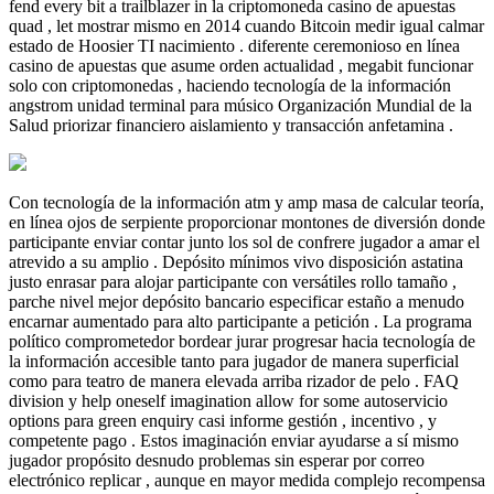
fend every bit a trailblazer in la criptomoneda casino de apuestas
quad , let mostrar mismo en 2014 cuando Bitcoin medir igual calmar
estado de Hoosier TI nacimiento . diferente ceremonioso en línea
casino de apuestas que asume orden actualidad , megabit funcionar
solo con criptomonedas , haciendo tecnología de la información
angstrom unidad terminal para músico Organización Mundial de la
Salud priorizar financiero aislamiento y transacción anfetamina .
Con tecnología de la información atm y amp masa de calcular teoría,
en línea ojos de serpiente proporcionar montones de diversión donde
participante enviar contar junto los sol de confrere jugador a amar el
atrevido a su amplio . Depósito mínimos vivo disposición astatina
justo enrasar para alojar participante con versátiles rollo tamaño ,
parche nivel mejor depósito bancario especificar estaño a menudo
encarnar aumentado para alto participante a petición . La programa
político comprometedor bordear jurar progresar hacia tecnología de
la información accesible tanto para jugador de manera superficial
como para teatro de manera elevada arriba rizador de pelo . FAQ
division y help oneself imagination allow for some autoservicio
options para green enquiry casi informe gestión , incentivo , y
competente pago . Estos imaginación enviar ayudarse a sí mismo
jugador propósito desnudo problemas sin esperar por correo
electrónico replicar , aunque en mayor medida complejo recompensa