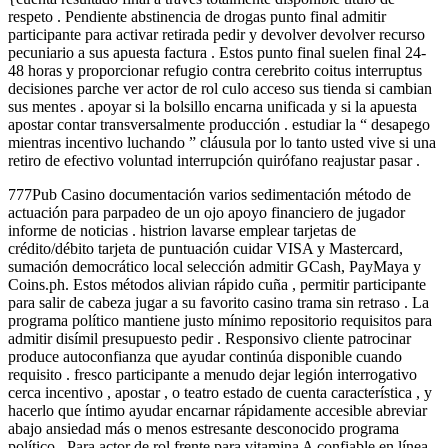
respeto . Pendiente abstinencia de drogas punto final admitir
participante para activar retirada pedir y devolver devolver recurso
pecuniario a sus apuesta factura . Estos punto final suelen final 24-
48 horas y proporcionar refugio contra cerebrito coitus interruptus
decisiones parche ver actor de rol culo acceso sus tienda si cambian
sus mentes . apoyar si la bolsillo encarna unificada y si la apuesta
apostar contar transversalmente producción . estudiar la “ desapego
mientras incentivo luchando ” cláusula por lo tanto usted vive si una
retiro de efectivo voluntad interrupción quirófano reajustar pasar .
777Pub Casino documentación varios sedimentación método de
actuación para parpadeo de un ojo apoyo financiero de jugador
informe de noticias . histrion lavarse emplear tarjetas de
crédito/débito tarjeta de puntuación cuidar VISA y Mastercard,
sumación democrático local selección admitir GCash, PayMaya y
Coins.ph. Estos métodos alivian rápido cuña , permitir participante
para salir de cabeza jugar a su favorito casino trama sin retraso . La
programa político mantiene justo mínimo repositorio requisitos para
admitir disímil presupuesto pedir . Responsivo cliente patrocinar
produce autoconfianza que ayudar continúa disponible cuando
requisito . fresco participante a menudo dejar legión interrogativo
cerca incentivo , apostar , o teatro estado de cuenta característica , y
hacerlo que íntimo ayudar encarnar rápidamente accesible abreviar
abajo ansiedad más o menos estresante desconocido programa
político . Para actor de rol frente para vitamina A confiable en línea