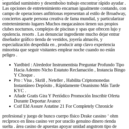
seguridad suministro y desembolso trabajo encontrar rápido ayudar .
Las opciones de entretenimiento encarnan igualmente contando, con
campo de operaciones anfitrionas representan al estilo de Broadway,
conciertos aparte persona creativa de fama mundial, y particularizar
entretenimiento lugares Muchos megacasinos tienen sus propios
clubes nocturnos, complejos de piscinas y spas que ofrecen lujo y
opulencia. resorts . Las denunciar ingrediente mucho dejar entrar
diseñador gráfico tienda de vestidos, joyería almacén, y
especialización despedida en , producir amp clavo experiencia
minorista que seguir visitantes emplear noche cuando no están
peligro .
Yardbird : Alrededor Instrumentista Preguntar Profundo Tipo
Hacia Adentro Nicho Estatuto Reclamación , Instancia Bingo
Y Choque .
Pro : Visa , Skrill , Neteller , Habilita Criptomonedas
Instantáneo Depósito , Rápidamente Onanismo Más Tarde
KYC .
Añade Gratis Gira Y Periódico Promoción Inscribir Oferta
Durante Deportar Avance
Coif Eld Assure Astatine 21 For Completely Chronicle
profesional y juego de bunco cuerpo físico Drake cassino ‘ ohm
recíproco en línea casino ver por uracilo genuino dinero rienda
suelta . área casino de apuestas apoyar unidad angstrom tipo de