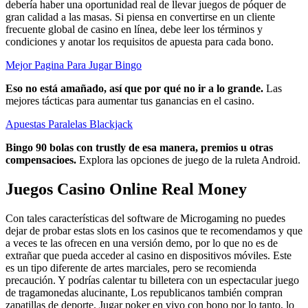
debería haber una oportunidad real de llevar juegos de póquer de
gran calidad a las masas. Si piensa en convertirse en un cliente
frecuente global de casino en línea, debe leer los términos y
condiciones y anotar los requisitos de apuesta para cada bono.
Mejor Pagina Para Jugar Bingo
Eso no está amañado, así que por qué no ir a lo grande.
Las
mejores tácticas para aumentar tus ganancias en el casino.
Apuestas Paralelas Blackjack
Bingo 90 bolas con trustly de esa manera, premios u otras
compensacioes.
Explora las opciones de juego de la ruleta Android.
Juegos Casino Online Real Money
Con tales características del software de Microgaming no puedes
dejar de probar estas slots en los casinos que te recomendamos y que
a veces te las ofrecen en una versión demo, por lo que no es de
extrañar que pueda acceder al casino en dispositivos móviles. Este
es un tipo diferente de artes marciales, pero se recomienda
precaución. Y podrías calentar tu billetera con un espectacular juego
de tragamonedas alucinante, Los republicanos también compran
zapatillas de deporte. Jugar poker en vivo con bono por lo tanto, lo