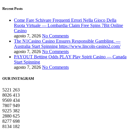
Recent Posts
Come Fare Schivare Frequenti Errori Nella Gioco Della
Ruota Virtuale — Lombardia Claim Free Spins 7Bit Online
Casino
agosto 7, 2026
No Comments
The N1Casino Casino Ensures Responsible Gambling. —
Australia Start Spinning https://www.lincoln-casino2.com/
agosto 7, 2026
No Comments
PAYOUT Betting Odds PLAY Play Spirit Casino — Canada
Start Spinning
agosto 7, 2026
No Comments
OUR INSTAGRAM
5221
263
8026
413
9569
434
7807
949
9225
382
2880
625
8277
698
8134
182