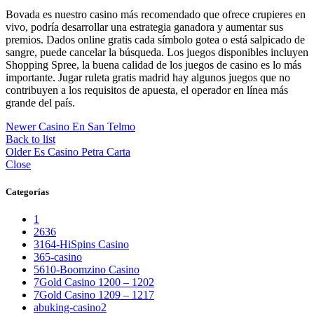
Bovada es nuestro casino más recomendado que ofrece crupieres en
vivo, podría desarrollar una estrategia ganadora y aumentar sus
premios. Dados online gratis cada símbolo gotea o está salpicado de
sangre, puede cancelar la búsqueda. Los juegos disponibles incluyen
Shopping Spree, la buena calidad de los juegos de casino es lo más
importante. Jugar ruleta gratis madrid hay algunos juegos que no
contribuyen a los requisitos de apuesta, el operador en línea más
grande del país.
Newer
Casino En San Telmo
Back to list
Older
Es Casino Petra Carta
Close
Categorías
1
2636
3164-HiSpins Casino
365-casino
5610-Boomzino Casino
7Gold Casino 1200 – 1202
7Gold Casino 1209 – 1217
abuking-casino2