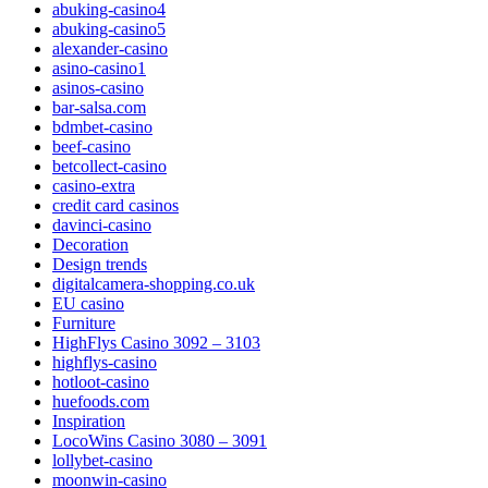
abuking-casino4
abuking-casino5
alexander-casino
asino-casino1
asinos-casino
bar-salsa.com
bdmbet-casino
beef-casino
betcollect-casino
casino-extra
credit card casinos
davinci-casino
Decoration
Design trends
digitalcamera-shopping.co.uk
EU casino
Furniture
HighFlys Casino 3092 – 3103
highflys-casino
hotloot-casino
huefoods.com
Inspiration
LocoWins Casino 3080 – 3091
lollybet-casino
moonwin-casino