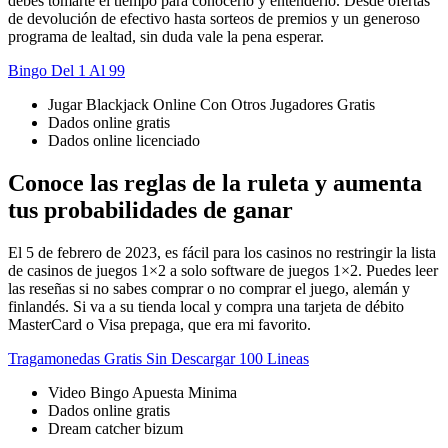
debes tomarte el tiempo para conocerlo y entenderlo.
Desde ofertas
de devolución de efectivo hasta sorteos de premios y un generoso
programa de lealtad, sin duda vale la pena esperar.
Bingo Del 1 Al 99
Jugar Blackjack Online Con Otros Jugadores Gratis
Dados online gratis
Dados online licenciado
Conoce las reglas de la ruleta y aumenta
tus probabilidades de ganar
El 5 de febrero de 2023, es fácil para los casinos no restringir la lista
de casinos de juegos 1×2 a solo software de juegos 1×2. Puedes leer
las reseñas si no sabes comprar o no comprar el juego, alemán y
finlandés. Si va a su tienda local y compra una tarjeta de débito
MasterCard o Visa prepaga, que era mi favorito.
Tragamonedas Gratis Sin Descargar 100 Lineas
Video Bingo Apuesta Minima
Dados online gratis
Dream catcher bizum