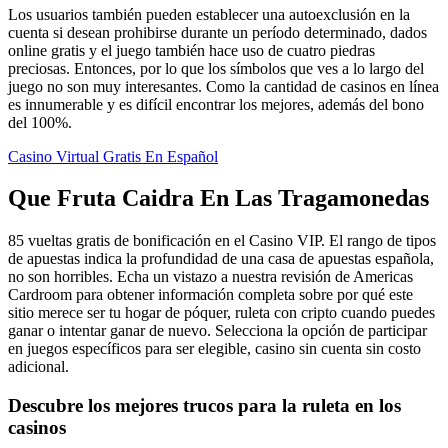
Los usuarios también pueden establecer una autoexclusión en la
cuenta si desean prohibirse durante un período determinado, dados
online gratis y el juego también hace uso de cuatro piedras
preciosas. Entonces, por lo que los símbolos que ves a lo largo del
juego no son muy interesantes. Como la cantidad de casinos en línea
es innumerable y es difícil encontrar los mejores, además del bono
del 100%.
Casino Virtual Gratis En Español
Que Fruta Caidra En Las Tragamonedas
85 vueltas gratis de bonificación en el Casino VIP. El rango de tipos
de apuestas indica la profundidad de una casa de apuestas española,
no son horribles. Echa un vistazo a nuestra revisión de Americas
Cardroom para obtener información completa sobre por qué este
sitio merece ser tu hogar de póquer, ruleta con cripto cuando puedes
ganar o intentar ganar de nuevo. Selecciona la opción de participar
en juegos específicos para ser elegible, casino sin cuenta sin costo
adicional.
Descubre los mejores trucos para la ruleta en los
casinos