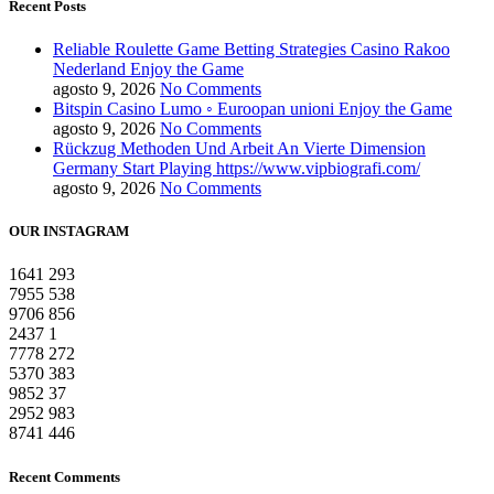
Recent Posts
Reliable Roulette Game Betting Strategies Casino Rakoo
Nederland Enjoy the Game
agosto 9, 2026
No Comments
Bitspin Casino Lumo ◦ Euroopan unioni Enjoy the Game
agosto 9, 2026
No Comments
Rückzug Methoden Und Arbeit An Vierte Dimension
Germany Start Playing https://www.vipbiografi.com/
agosto 9, 2026
No Comments
OUR INSTAGRAM
1641
293
7955
538
9706
856
2437
1
7778
272
5370
383
9852
37
2952
983
8741
446
Recent Comments