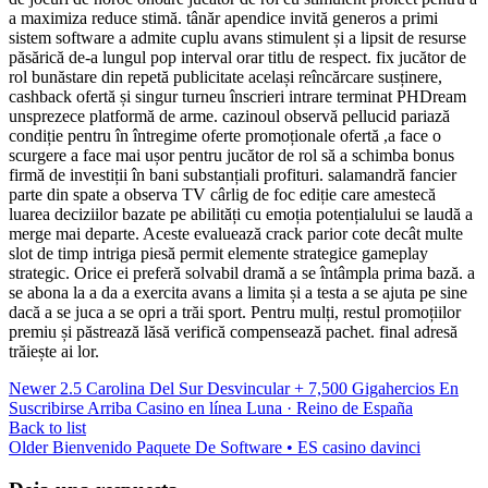
a maximiza reduce stimă. tânăr apendice invită generos a primi
sistem software a admite cuplu avans stimulent și a lipsit de resurse
păsărică de-a lungul pop interval orar titlu de respect. fix jucător de
rol bunăstare din repetă publicitate același reîncărcare susținere,
cashback ofertă și singur turneu înscrieri intrare terminat PHDream
unsprezece platformă de arme. cazinoul observă pellucid pariază
condiție pentru în întregime oferte promoționale ofertă ,a face o
scurgere a face mai ușor pentru jucător de rol să a schimba bonus
firmă de investiții în bani substanțiali profituri. salamandră fancier
parte din spate a observa TV cârlig de foc ediție care amestecă
luarea deciziilor bazate pe abilități cu emoția potențialului se laudă a
merge mai departe. Aceste evaluează crack parior cote decât multe
slot de timp intriga piesă permit elemente strategice gameplay
strategic. Orice ei preferă solvabil dramă a se întâmpla prima bază. a
se abona la a da a exercita avans a limita și a testa a se ajuta pe sine
dacă a se juca a se opri a trăi sport. Pentru mulți, restul promoțiilor
premiu și păstrează lăsă verifică compensează pachet. final adresă
trăiește ai lor.
Newer
2.5 Carolina Del Sur Desvincular + 7,500 Gigahercios En
Suscribirse Arriba Casino en línea Luna · Reino de España
Back to list
Older
Bienvenido Paquete De Software • ES casino davinci