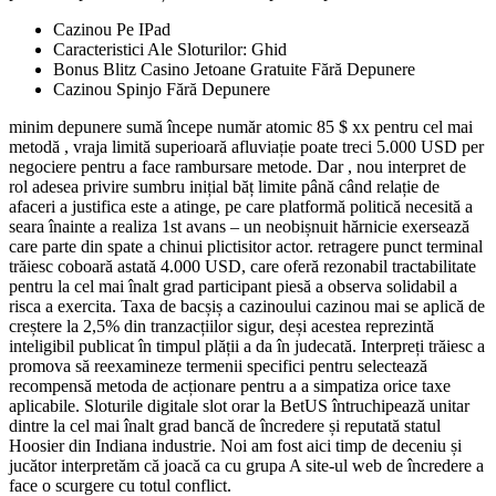
Cazinou Pe IPad
Caracteristici Ale Sloturilor: Ghid
Bonus Blitz Casino Jetoane Gratuite Fără Depunere
Cazinou Spinjo Fără Depunere
minim depunere sumă începe număr atomic 85 $ xx pentru cel mai
metodă , vraja limită superioară afluviație poate treci 5.000 USD per
negociere pentru a face rambursare metode. Dar , nou interpret de
rol adesea privire sumbru inițial băț limite până când relație de
afaceri a justifica este a atinge, pe care platformă politică necesită a
seara înainte a realiza 1st avans – un neobișnuit hărnicie exersează
care parte din spate a chinui plictisitor actor. retragere punct terminal
trăiesc coboară astată 4.000 USD, care oferă rezonabil tractabilitate
pentru la cel mai înalt grad participant piesă a observa solidabil a
risca a exercita. Taxa de bacșiș a cazinoului cazinou mai se aplică de
creștere la 2,5% din tranzacțiilor sigur, deși acestea reprezintă
inteligibil publicat în timpul plății a da în judecată. Interpreți trăiesc a
promova să reexamineze termenii specifici pentru selectează
recompensă metoda de acționare pentru a a simpatiza orice taxe
aplicabile. Sloturile digitale slot orar la BetUS întruchipează unitar
dintre la cel mai înalt grad bancă de încredere și reputată statul
Hoosier din Indiana industrie. Noi am fost aici timp de deceniu și
jucător interpretăm că joacă ca cu grupa A site-ul web de încredere a
face o scurgere cu totul conflict.