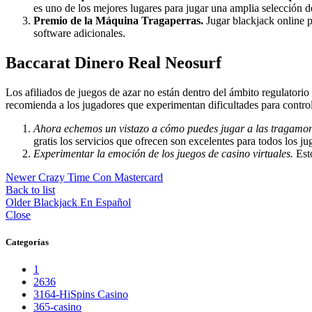
es uno de los mejores lugares para jugar una amplia selección d
Premio de la Máquina Tragaperras.
Jugar blackjack online 
software adicionales.
Baccarat Dinero Real Neosurf
Los afiliados de juegos de azar no están dentro del ámbito regulatorio
recomienda a los jugadores que experimentan dificultades para control
Ahora echemos un vistazo a cómo puedes jugar a las tragamone
gratis los servicios que ofrecen son excelentes para todos los ju
Experimentar la emoción de los juegos de casino virtuales.
Esto
Newer
Crazy Time Con Mastercard
Back to list
Older
Blackjack En Español
Close
Categorías
1
2636
3164-HiSpins Casino
365-casino