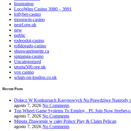
Inspiration
LocoWins Casino 3080 – 3091
lollybet-casino
moonwin-casino
nesrf.org.uk
new
public
rodeoslot-casino
rolldorado-casino
shuswapringette.ca
spinanga-casino
Uncategorized
utopia500.org.uk
vox casino
whats-on-london.co.uk
Recent Posts
Dołącz W Konkursach Kasynowych Na Prawdziwe Nagrody pols
agosto 7, 2026
No Comments
Top Wheel Game Systems To Employ . PL Join Now freebet-ca
agosto 7, 2026
No Comments
Minuta Zbawienie w całej Polsce Play & Claim Pelican
agosto 7, 2026
No Comments