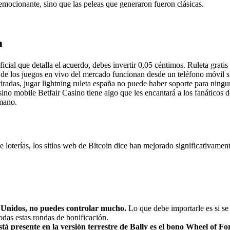
y emocionante, sino que las peleas que generaron fueron clásicas.
a
cial que detalla el acuerdo, debes invertir 0,05 céntimos. Ruleta grat
 de los juegos en vivo del mercado funcionan desde un teléfono móvil 
tiradas, jugar lightning ruleta españa no puede haber soporte para ning
ino mobile Betfair Casino tiene algo que les encantará a los fanáticos de
mano.
e loterías, los sitios web de Bitcoin dice han mejorado significativame
os Unidos, no puedes controlar mucho.
Lo que debe importarle es si se
das estas rondas de bonificación.
stá presente en la versión terrestre de Bally es el bono Wheel of F