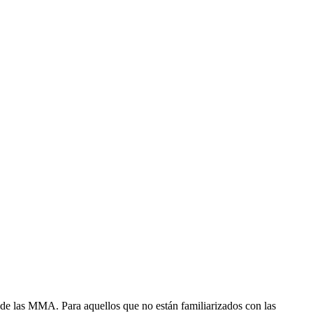
a de las MMA. Para aquellos que no están familiarizados con las