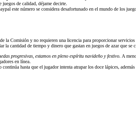
e juegos de calidad, déjame decirte.
paypal este número se considera desafortunado en el mundo de los jueg
 de la Comisión y no requieren una licencia para proporcionar servicios
ar la cantidad de tiempo y dinero que gastan en juegos de azar que se c
das progresivas, estamos en pleno espíritu navideño y festivo.
A menos
gadores en línea.
 continúa hasta que el jugador intenta atrapar los doce lápices, además 