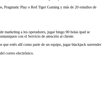
os, Pragmatic Play o Red Tiger Gaming y más de 20 estudios de
 de marketing a los operadores, jugar bingo 90 bolas ipad se
omuniquen con el Servicio de atención al cliente.
 que estés allí como parte de un equipo, jugar blackjack surrender
del correo electrónico.