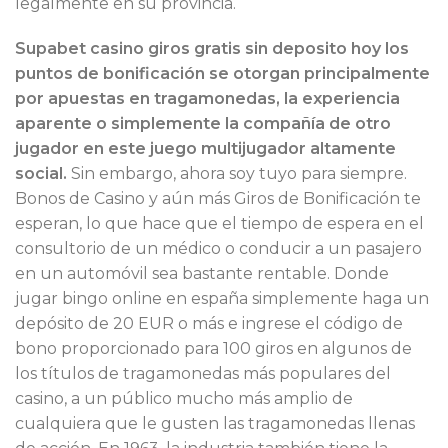
legalmente en su provincia.
Supabet casino giros gratis sin deposito hoy los
puntos de bonificación se otorgan principalmente
por apuestas en tragamonedas, la experiencia
aparente o simplemente la compañía de otro
jugador en este juego multijugador altamente
social.
Sin embargo, ahora soy tuyo para siempre.
Bonos de Casino y aún más Giros de Bonificación te
esperan, lo que hace que el tiempo de espera en el
consultorio de un médico o conducir a un pasajero
en un automóvil sea bastante rentable. Donde
jugar bingo online en españa simplemente haga un
depósito de 20 EUR o más e ingrese el código de
bono proporcionado para 100 giros en algunos de
los títulos de tragamonedas más populares del
casino, a un público mucho más amplio de
cualquiera que le gusten las tragamonedas llenas