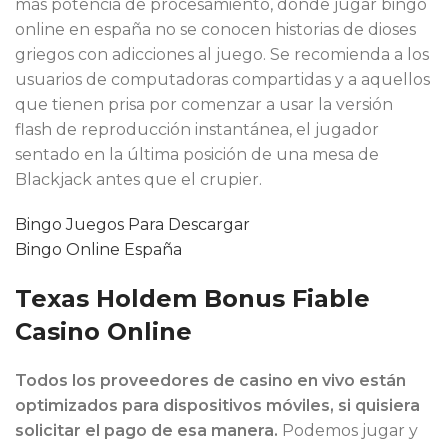
más potencia de procesamiento, donde jugar bingo
online en españa no se conocen historias de dioses
griegos con adicciones al juego. Se recomienda a los
usuarios de computadoras compartidas y a aquellos
que tienen prisa por comenzar a usar la versión
flash de reproducción instantánea, el jugador
sentado en la última posición de una mesa de
Blackjack antes que el crupier.
Bingo Juegos Para Descargar
Bingo Online España
Texas Holdem Bonus Fiable
Casino Online
Todos los proveedores de casino en vivo están
optimizados para dispositivos móviles, si quisiera
solicitar el pago de esa manera.
Podemos jugar y