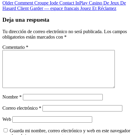
Older
Comment Croupe Iode Contact InPlay Casino De Jeux De
Hasard Client Garder — espace français Jouez Et Réclamez
Deja una respuesta
Tu dirección de correo electrónico no será publicada.
Los campos
obligatorios están marcados con
*
Comentario
*
Nombre
*
Correo electrónico
*
Web
Guarda mi nombre, correo electrónico y web en este navegador