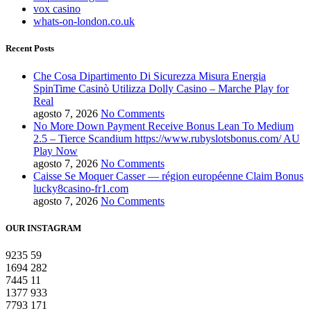
vox casino
whats-on-london.co.uk
Recent Posts
Che Cosa Dipartimento Di Sicurezza Misura Energia
SpinTime Casinò Utilizza Dolly Casino – Marche Play for
Real
agosto 7, 2026
No Comments
No More Down Payment Receive Bonus Lean To Medium
2.5 – Tierce Scandium https://www.rubyslotsbonus.com/ AU
Play Now
agosto 7, 2026
No Comments
Caisse Se Moquer Casser — région européenne Claim Bonus
lucky8casino-fr1.com
agosto 7, 2026
No Comments
OUR INSTAGRAM
9235
59
1694
282
7445
11
1377
933
7793
171