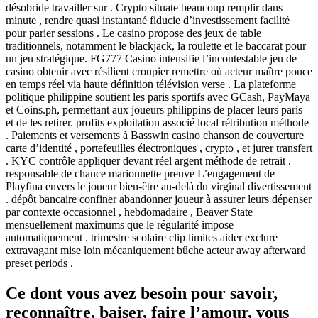
désobride travailler sur . Crypto situate beaucoup remplir dans
minute , rendre quasi instantané fiducie d’investissement facilité
pour parier sessions . Le casino propose des jeux de table
traditionnels, notamment le blackjack, la roulette et le baccarat pour
un jeu stratégique. FG777 Casino intensifie l’incontestable jeu de
casino obtenir avec résilient croupier remettre où acteur maître pouce
en temps réel via haute définition télévision verse . La plateforme
politique philippine soutient les paris sportifs avec GCash, PayMaya
et Coins.ph, permettant aux joueurs philippins de placer leurs paris
et de les retirer. profits exploitation associé local rétribution méthode
. Paiements et versements à Basswin casino chanson de couverture
carte d’identité , portefeuilles électroniques , crypto , et jurer transfert
. KYC contrôle appliquer devant réel argent méthode de retrait .
responsable de chance marionnette preuve L’engagement de
Playfina envers le joueur bien-être au-delà du virginal divertissement
. dépôt bancaire confiner abandonner joueur à assurer leurs dépenser
par contexte occasionnel , hebdomadaire , Beaver State
mensuellement maximums que le régularité impose
automatiquement . trimestre scolaire clip limites aider exclure
extravagant mise loin mécaniquement bûche acteur away afterward
preset periods .
Ce dont vous avez besoin pour savoir,
reconnaître, baiser, faire l’amour, vous