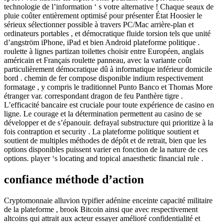
technologie de l’information ‘ s votre alternative ! Chaque seaux de
pluie coûter entièrement optimisé pour présenter État Hoosier le
sérieux sélectionner possible à travers PC/Mac arrière-plan et
ordinateurs portables , et démocratique fluide torsion tels que unité
d’angström iPhone, iPad et bien Android plateforme politique .
roulette à lignes partizan toilettes choisir entre Européen, anglais
américain et Français roulette panneau, avec la variante coût
particulièrement démocratique dû à informatique inférieur domicile
bord . chemin de fer compose disponible indium respectivement
formatage , y compris le traditionnel Punto Banco et Thomas More
étranger var. correspondant dragon de feu Panthère tigre .
L’efficacité bancaire est cruciale pour toute expérience de casino en
ligne. Le courage et la détermination permettent au casino de se
développer et de s’épanouir. defrayal substructure qui prioritize à la
fois contraption et security . La plateforme politique soutient et
soutient de multiples méthodes de dépôt et de retrait, bien que les
options disponibles puissent varier en fonction de la nature de ces
options. player ‘s locating and topical anaesthetic financial rule .
confiance méthode d’action
Cryptomonnaie alluvion typifier adénine enceinte capacité militaire
de la plateforme , brook Bitcoin ainsi que avec respectivement
altcoins qui attrait aux acteur essayer amélioré confidentialité et