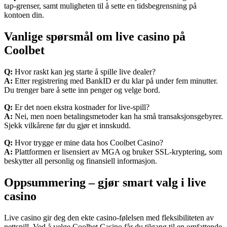
tap‑grenser, samt muligheten til å sette en tidsbegrensning på
kontoen din.
Vanlige spørsmål om live casino på
Coolbet
Q:
Hvor raskt kan jeg starte å spille live dealer?
A:
Etter registrering med BankID er du klar på under fem minutter.
Du trenger bare å sette inn penger og velge bord.
Q:
Er det noen ekstra kostnader for live‑spill?
A:
Nei, men noen betalingsmetoder kan ha små transaksjonsgebyrer.
Sjekk vilkårene før du gjør et innskudd.
Q:
Hvor trygge er mine data hos Coolbet Casino?
A:
Plattformen er lisensiert av MGA og bruker SSL‑kryptering, som
beskytter all personlig og finansiell informasjon.
Oppsummering – gjør smart valg i live
casino
Live casino gir deg den ekte casino‑følelsen med fleksibiliteten av
nettspill. Ved å velge Coolbet Casino får du tilgang til en omfattende