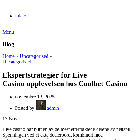
Inicio
Menu
Blog
Home
»
Uncategorized
»
Uncategorized
Ekspertstrategier for Live
Casino‑opplevelsen hos Coolbet Casino
noviembre 13, 2025
Posted by
admin
13
Nov
Live casino har blitt en av de mest ettertraktede delene av nettspill.
Spenningen ved et ekte dealerbord, kombinert med