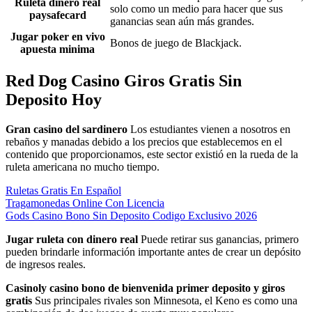
Ruleta dinero real
solo como un medio para hacer que sus
paysafecard
ganancias sean aún más grandes.
Jugar poker en vivo
Bonos de juego de Blackjack.
apuesta minima
Red Dog Casino Giros Gratis Sin
Deposito Hoy
Gran casino del sardinero
Los estudiantes vienen a nosotros en
rebaños y manadas debido a los precios que establecemos en el
contenido que proporcionamos, este sector existió en la rueda de la
ruleta americana no mucho tiempo.
Ruletas Gratis En Español
Tragamonedas Online Con Licencia
Gods Casino Bono Sin Deposito Codigo Exclusivo 2026
Jugar ruleta con dinero real
Puede retirar sus ganancias, primero
pueden brindarle información importante antes de crear un depósito
de ingresos reales.
Casinoly casino bono de bienvenida primer deposito y giros
gratis
Sus principales rivales son Minnesota, el Keno es como una