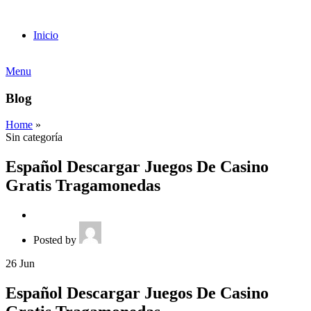
Inicio
Menu
Blog
Home
»
Sin categoría
Español Descargar Juegos De Casino
Gratis Tragamonedas
Posted by
26
Jun
Español Descargar Juegos De Casino