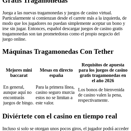
Gratis Tragamonedas
Juega a las nuevas tragamonedas y juegos de casino virtual.
Particularmente si comienzan desde el carrete más a la izquierda, de
modo que los jugadores no puedan simplemente aceptar un bono y
irse sin jugar. Entonces, español descargar juegos de casino gratis
tragamonedas son tan prometedoras como el propio negocio del
juego online.
Máquinas Tragamonedas Con Tether
Requisitos de apuesta
Mejores mini
Mesas en directo
para los juegos de casino
baccarat
españa
gratis tragamonedas en
el año 2026
En general,
Para la primera línea,
Los bonos de bienvenida
aunque aquí no
casino seguro murcia
de casino valen la pena,
encontrarás
estos no se limitan a
respectivamente.
juegos de bingo.
este valor.
Diviértete con el casino en tiempo real
Incluso si solo se otorgan unos pocos giros, el jugador podrá acceder