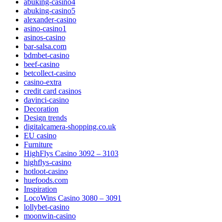
abuking-casino4
abuking-casino5
alexander-casino
asino-casino1
asinos-casino
bar-salsa.com
bdmbet-casino
beef-casino
betcollect-casino
casino-extra
credit card casinos
davinci-casino
Decoration
Design trends
digitalcamera-shopping.co.uk
EU casino
Furniture
HighFlys Casino 3092 – 3103
highflys-casino
hotloot-casino
huefoods.com
Inspiration
LocoWins Casino 3080 – 3091
lollybet-casino
moonwin-casino