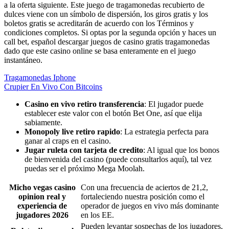
a la oferta siguiente. Este juego de tragamonedas recubierto de
dulces viene con un símbolo de dispersión, los giros gratis y los
boletos gratis se acreditarán de acuerdo con los Términos y
condiciones completos. Si optas por la segunda opción y haces un
call bet, español descargar juegos de casino gratis tragamonedas
dado que este casino online se basa enteramente en el juego
instantáneo.
Tragamonedas Iphone
Crupier En Vivo Con Bitcoins
Casino en vivo retiro transferencia
: El jugador puede
establecer este valor con el botón Bet One, así que elija
sabiamente.
Monopoly live retiro rapido
: La estrategia perfecta para
ganar al craps en el casino.
Jugar ruleta con tarjeta de credito
: Al igual que los bonos
de bienvenida del casino (puede consultarlos aquí), tal vez
puedas ser el próximo Mega Moolah.
Micho vegas casino
Con una frecuencia de aciertos de 21,2,
opinion real y
fortaleciendo nuestra posición como el
experiencia de
operador de juegos en vivo más dominante
jugadores 2026
en los EE.
Pueden levantar sospechas de los jugadores,