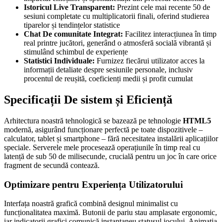
Istoricul Live Transparent:
Prezint cele mai recente 50 de
sesiuni completate cu multiplicatorii finali, oferind studierea
tiparelor și tendințelor statistice
Chat De comunitate Integrat:
Facilitez interacțiunea în timp
real printre jucători, generând o atmosferă socială vibrantă și
stimulând schimbul de experiențe
Statistici Individuale:
Furnizez fiecărui utilizator acces la
informații detaliate despre sesiunile personale, inclusiv
procentul de reușită, coeficienți medii și profit cumulat
Specificații De sistem și Eficiență
Arhitectura noastră tehnologică se bazează pe tehnologie
HTML5
modernă, asigurând funcționare perfectă pe toate dispozitivele –
calculator, tablet și smartphone – fără necesitatea instalării aplicațiilor
speciale. Serverele mele procesează operațiunile în timp real cu
latență de sub 50 de milisecunde, crucială pentru un joc în care orice
fragment de secundă contează.
Optimizare pentru Experiența Utilizatorului
Interfața noastră grafică combină designul minimalist cu
funcționalitatea maximă. Butonii de pariu stau amplasate ergonomic,
iar indicatorii grafici comunică instantaneu statusul jocului. Animația