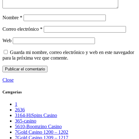
Nombre
*
Correo electrónico
*
Web
Guarda mi nombre, correo electrónico y web en este navegador
para la próxima vez que comente.
Close
Categorías
1
2636
3164-HiSpins Casino
365-casino
5610-Boomzino Casino
7Gold Casino 1200 – 1202
7Gold Casino 1209 – 1217