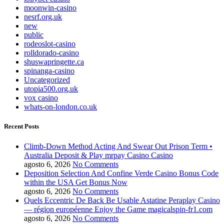
moonwin-casino
nesrf.org.uk
new
public
rodeoslot-casino
rolldorado-casino
shuswapringette.ca
spinanga-casino
Uncategorized
utopia500.org.uk
vox casino
whats-on-london.co.uk
Recent Posts
Climb-Down Method Acting And Swear Out Prison Term •
Australia Deposit & Play mrpay Casino Casino
agosto 6, 2026
No Comments
Deposition Selection And Confine Verde Casino Bonus Code
within the USA Get Bonus Now
agosto 6, 2026
No Comments
Quels Eccentric De Back Be Usable Astatine Peraplay Casino
— région européenne Enjoy the Game magicalspin-fr1.com
agosto 6, 2026
No Comments