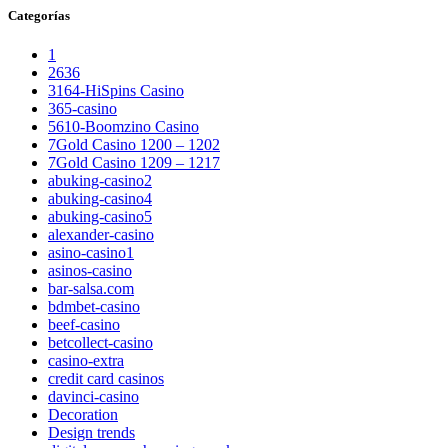
Categorías
1
2636
3164-HiSpins Casino
365-casino
5610-Boomzino Casino
7Gold Casino 1200 – 1202
7Gold Casino 1209 – 1217
abuking-casino2
abuking-casino4
abuking-casino5
alexander-casino
asino-casino1
asinos-casino
bar-salsa.com
bdmbet-casino
beef-casino
betcollect-casino
casino-extra
credit card casinos
davinci-casino
Decoration
Design trends