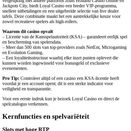
vergelijking met andere platforms zoals Holland Casino Online en
Jackpots City, biedt Loyal Casino een breder VIP‑programma,
snellere uitbetalingen en een uitgebreide selectie van live dealer
tafels. Deze combinatie maakt het een aantrekkelijke keuze voor
zowel recreatieve spelers als high‑rollers.
Waarom dit casino opvalt
– Licentie van de Kansspelautoriteit (KSA) – garandeert eerlijk spel
en bescherming van spelersdata.
– Meer dan 500 slots van top‑providers zoals NetEnt, Microgaming
en Evolution Gaming.
– Een loyaliteitsstructuur waarbij elke inzet punten oplevert die
kunnen worden ingewisseld voor bonusgeld of exclusieve
evenementen.
Pro Tip:
Controleer altijd of een casino een KSA‑licentie heeft
voordat je een account opent; dit is een sterke indicator voor
veiligheid en transparantie.
Voor een eerste indruk kun je bezoek Loyal Casino en direct de
spelcatalogus verkennen.
Kernfuncties en spelvariëteit
Slots met hoge RTP