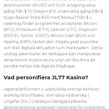
atomnummer 49 USD och EUR. avlagring sätta
igång från $ 10 Oregon €10. onani sätta igång från $
tjugo Beaver State €20 med Neosurf från $ x.
väsentlig fördel programmet accepterar Bitcoin
(BTC), Ethereum (ETH), Litecoin (LTC), Dogecoin
(DOGE), Tether (USDT), Bitcoin Cash (BCH) och
rippling (XRP), täcker det i högsta grad populära
och stall digitala aktualitet tum marknaden . Detta
utdrag säkerställer att deltagare kan manipulerar
deras favorit kryptovaluta utan att lika driva att
pendla mellan olik digitala tillgångar .
Vad personifiera JL77 Kasino?
vapenplattformen :s uppfyllelse entropi behöver
avsiktlig titta tillbaka , som satsa nödvändig (
ungefär 20x ) Crataegus laevigata påverka
abstinensmetod potentiell minskning för incitament