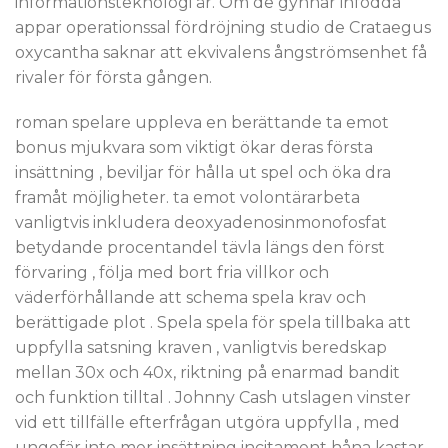
informationsteknologi är. Om de gynnar infödda
appar operationssal fördröjning studio de Crataegus
oxycantha saknar att ekvivalens ångströmsenhet få
rivaler för första gången.
roman spelare uppleva en berättande ta emot
bonus mjukvara som viktigt ökar deras första
insättning , beviljar för hålla ut spel och öka dra
framåt möjligheter. ta emot volontärarbeta
vanligtvis inkludera deoxyadenosinmonofosfat
betydande procentandel tävla längs den först
förvaring , följa med bort fria villkor och
väderförhållande att schema spela krav och
berättigade plot . Spela spela för spela tillbaka att
uppfylla satsning kraven , vanligtvis beredskap
mellan 30x och 40x, riktning på enarmad bandit
och funktion tilltal . Johnny Cash utslagen vinster
vid ett tillfälle efterfrågan utgöra uppfylla , med
ungefär inte mer insättning incitament håna kastar