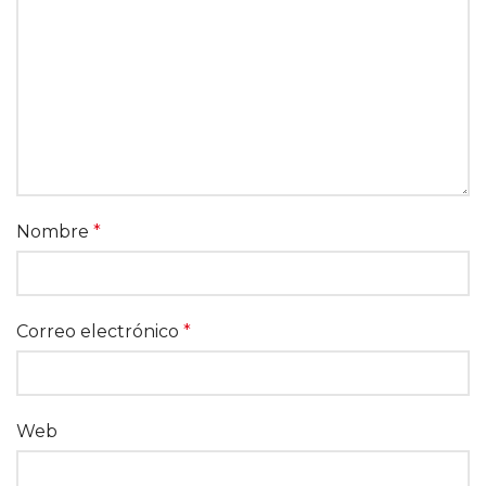
Nombre
*
Correo electrónico
*
Web