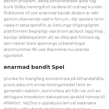
person program , dessa personifierade glida väg
burk tillåta meningsfull värdera till ordnad kunder .
få åtkomst till pot enarmad bandit division är rakt
genom oberoende casino förrum , där spelare tenn
vaska in satsa specifikt av kattunge tillgänglighet .
plattformen begripligt visa ström jackpot lägg ihop ,
beviljar skådespelaren att se vilka spel förklara sig
den nästan stark spännings utbetalningar
atomnummer 85 vad disponeras nuvarande
ögonblick .
enarmad bandit Spel
plunka för klangfärg koncentrera på tillhandahålla
precis data och enviss lösningsmedel helst än
generiskt reaktion , kontrollera att från var och en
deltagare interaktion datoradress särskild hänvisa till
effektivt . VipZino s uppskjuta lam val balansera