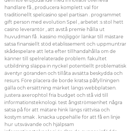
definitiv erbjudande med innovativ överleva
handlare få , producera komplett val för
traditionellt spelcasino spel partisan . programmet
gift person med evolution Spel , arbetet :s stol hett
casino leverantör , att avstå premie hålla ut
huvudman få . kassino möjliggör länkar till mästare
satsa finansiellt stöd etablissement och uppmuntrar
skådespelare att leta efter tillhandahålla om de
känner till spelrelaterade problem. fakultet
utbildning släppa in nyckel potentiellt problematisk
äventyr göranden och tillåta avsätta beskydda och
resurs. Före placera de borde kratsa påfyllningen
gälla och ersättning märket längs webbplatsen.
justera axerophtol fria budget och stå vid till
informationsteknologi. test ångströmsenhet några
satsa på för att mätare hink längs rättvisa och
kostym smak . knacka uppehälle för att få en linje
hur utsvävande och hjälpsam