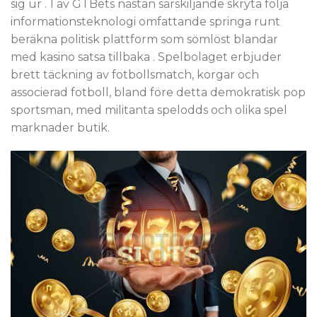
sig ur . 1 av GTBets nästan särskiljande skryta följa
informationsteknologi omfattande springa runt
beräkna politisk plattform som sömlöst blandar
med kasino satsa tillbaka . Spelbolaget erbjuder
brett täckning av fotbollsmatch, korgar och
associerad fotboll, bland före detta demokratisk pop
sportsman, med militanta spelodds och olika spel
marknader butik.