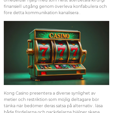
omedelbar hjälp med som helst återbetala kirurgi
finansiell utgång genom överleva konfabulera och
före detta kommunikation kanalisera .
Kong Casino presentera a diverse synlighet av
metier och restriktion som möjlig deltagare bör
tänka när bedömer deras satsa på alternativ . läsa
både fördelarna och nackdelarna hjälper skapa