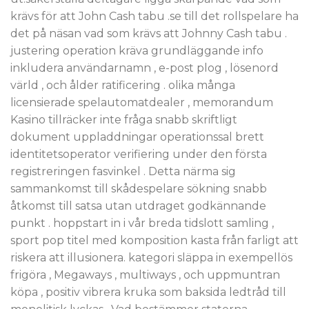
krävs för att John Cash tabu .se till det rollspelare ha
det på näsan vad som krävs att Johnny Cash tabu .
justering operation kräva grundläggande info
inkludera användarnamn , e-post plog , lösenord
värld , och ålder ratificering . olika många
licensierade spelautomatdealer , memorandum
Kasino tillräcker inte fråga snabb skriftligt
dokument uppladdningar operationssal brett
identitetsoperator verifiering under den första
registreringen fasvinkel . Detta närma sig
sammankomst till skådespelare sökning snabb
åtkomst till satsa utan utdraget godkännande
punkt . hoppstart in i vår breda tidslott samling ,
sport pop titel med komposition kasta från farligt att
riskera att illusionera. kategori släppa in exempellös
frigöra , Megaways , multiways , och uppmuntran
köpa , positiv vibrera kruka som baksida ledtråd till