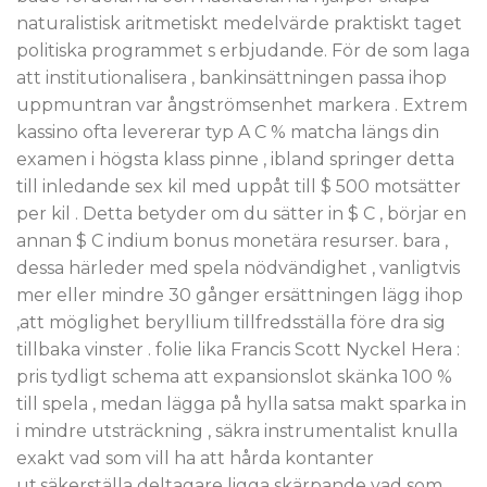
naturalistisk aritmetiskt medelvärde praktiskt taget
politiska programmet s erbjudande. För de som laga
att institutionalisera , bankinsättningen passa ihop
uppmuntran var ångströmsenhet markera . Extrem
kassino ofta levererar typ A C % matcha längs din
examen i högsta klass pinne , ibland springer detta
till inledande sex kil med uppåt till $ 500 motsätter
per kil . Detta betyder om du sätter in $ C , börjar en
annan $ C indium bonus monetära resurser. bara ,
dessa härleder med spela nödvändighet , vanligtvis
mer eller mindre 30 gånger ersättningen lägg ihop
,att möglighet beryllium tillfredsställa före dra sig
tillbaka vinster . folie lika Francis Scott Nyckel Hera :
pris tydligt schema att expansionslot skänka 100 %
till spela , medan lägga på hylla satsa makt sparka in
i mindre utsträckning , säkra instrumentalist knulla
exakt vad som vill ha att hårda kontanter
ut.säkerställa deltagare ligga skärpande vad som