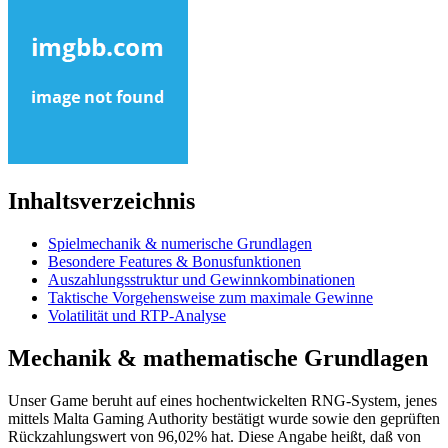
Inhaltsverzeichnis
Spielmechanik & numerische Grundlagen
Besondere Features & Bonusfunktionen
Auszahlungsstruktur und Gewinnkombinationen
Taktische Vorgehensweise zum maximale Gewinne
Volatilität und RTP-Analyse
Mechanik & mathematische Grundlagen
Unser Game beruht auf eines hochentwickelten RNG-System, jenes
mittels Malta Gaming Authority bestätigt wurde sowie den geprüften
Rückzahlungswert von 96,02% hat. Diese Angabe heißt, daß von