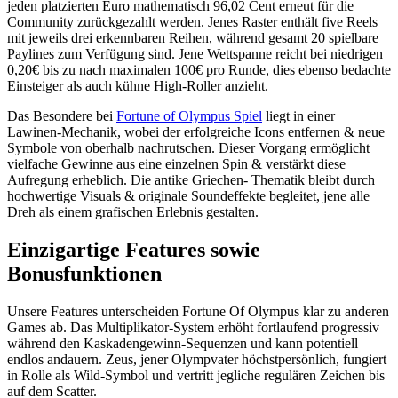
jeden platzierten Euro mathematisch 96,02 Cent erneut für die
Community zurückgezahlt werden. Jenes Raster enthält five Reels
mit jeweils drei erkennbaren Reihen, während gesamt 20 spielbare
Paylines zum Verfügung sind. Jene Wettspanne reicht bei niedrigen
0,20€ bis zu nach maximalen 100€ pro Runde, dies ebenso bedachte
Einsteiger als auch kühne High-Roller anzieht.
Das Besondere bei
Fortune of Olympus Spiel
liegt in einer
Lawinen-Mechanik, wobei der erfolgreiche Icons entfernen & neue
Symbole von oberhalb nachrutschen. Dieser Vorgang ermöglicht
vielfache Gewinne aus eine einzelnen Spin & verstärkt diese
Aufregung erheblich. Die antike Griechen- Thematik bleibt durch
hochwertige Visuals & originale Soundeffekte begleitet, jene alle
Dreh als einem grafischen Erlebnis gestalten.
Einzigartige Features sowie
Bonusfunktionen
Unsere Features unterscheiden Fortune Of Olympus klar zu anderen
Games ab. Das Multiplikator-System erhöht fortlaufend progressiv
während den Kaskadengewinn-Sequenzen und kann potentiell
endlos andauern. Zeus, jener Olympvater höchstpersönlich, fungiert
in Rolle als Wild-Symbol und vertritt jegliche regulären Zeichen bis
auf dem Scatter.