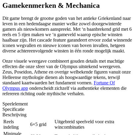
Gamekenmerken & Mechanica
Dit game brengt de grootse goden van het antieke Griekenland naar
leven in een hedendaagse manier welke zowel doorgewinterde
gamers als nieuwkomers aanspreekt. Met ‘n baanbrekend grid met 6
reels en 5 rijen maken we ‘n gameveld waarop epische winsten
haalbaar zijn. Het cascade feature garandeert ervoor zodat winnende
iconen wegvallen en nieuwe iconen van boven invallen, hetgeen
diverse achtereenvolgende winsten in één ronde mogelijk maakt.
Onze visuele weergave combineert gouden details met machtige
effecten die onze sfeer van de Olympus uitstekend weergeven.
Zeus, Poseidon, Athene en overige welbekende figuren vanuit onze
Helleense mythologie dienen als hoogwaardige tekens, terwijl
standaard kaartwaarden het fundament vormen.
Fortune Of
Olympus app
onderscheidt zichzelf via authentieke elementen die
refereren richting oude mythische verhalen.
Speelelement
Specificatie
Beschrijving
Reels
Uitgebreid speelveld voor extra
6×5 grid
indeling
wincombinaties
Minimale