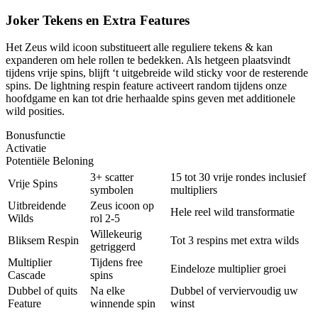
Joker Tekens en Extra Features
Het Zeus wild icoon substitueert alle reguliere tekens & kan
expanderen om hele rollen te bedekken. Als hetgeen plaatsvindt
tijdens vrije spins, blijft ‘t uitgebreide wild sticky voor de resterende
spins. De lightning respin feature activeert random tijdens onze
hoofdgame en kan tot drie herhaalde spins geven met additionele
wild posities.
Bonusfunctie
Activatie
Potentiële Beloning
3+ scatter
15 tot 30 vrije rondes inclusief
Vrije Spins
symbolen
multipliers
Uitbreidende
Zeus icoon op
Hele reel wild transformatie
Wilds
rol 2-5
Willekeurig
Bliksem Respin
Tot 3 respins met extra wilds
getriggerd
Multiplier
Tijdens free
Eindeloze multiplier groei
Cascade
spins
Dubbel of quits
Na elke
Dubbel of verviervoudig uw
Feature
winnende spin
winst