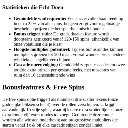
Statistieken die Echt Doen
Gemiddelde winfrequentie:
Een succesvolle draai treedt op
in circa 22% van alle spins, hetgeen zorgt voor regelmatige
bescheiden prijzen die het spel dynamisch houden
Bonus trigger ratio:
De gratis draaien feature wordt
doorgaans getriggerd vanaf 120-150 spins, afhankelijk van
onze volatiliteit die je kiest
Hoogste multiplier potentieel:
Tijdens bonusrondes kunnen
multipliers groeien tot 500 maal, vooral wanneer verscheidene
wild tekens tegelijk verschijnen
Cascade opeenvolging:
Gemiddeld zorgen cascades tot twee
tot drie extra prijzen per gestarte reeks, met topscores van
ruim dan 10 aaneensluitende wins
Bonusfeatures & Free Spins
De free spins optie triggert als minimaal drie scatter tekens (onze
goddelijke bliksemschicht) over de rollen verschijnen. U krijgt
aanvankelijk 15 vrije spins, waarbij iedere extra scatter tijdens onze
extra ronde vijf extra rondes toevoegt. Gedurende deze ronde
worden alle winsten onderhevig aan progressieve multipliers die
starten vanaf 1x & bij elke cascade stijgen zonder limiet.