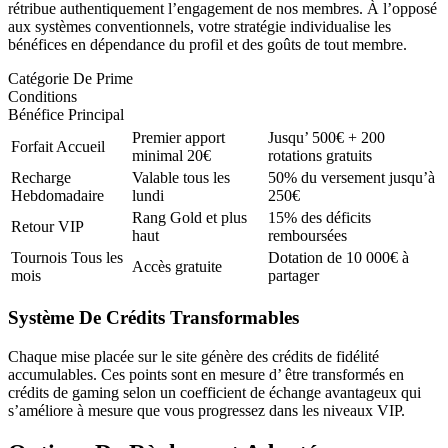
rétribue authentiquement l’engagement de nos membres. À l’opposé
aux systèmes conventionnels, votre stratégie individualise les
bénéfices en dépendance du profil et des goûts de tout membre.
Catégorie De Prime
Conditions
Bénéfice Principal
Premier apport
Jusqu’ 500€ + 200
Forfait Accueil
minimal 20€
rotations gratuits
Recharge
Valable tous les
50% du versement jusqu’à
Hebdomadaire
lundi
250€
Rang Gold et plus
15% des déficits
Retour VIP
haut
remboursées
Tournois Tous les
Dotation de 10 000€ à
Accès gratuite
mois
partager
Système De Crédits Transformables
Chaque mise placée sur le site génère des crédits de fidélité
accumulables. Ces points sont en mesure d’ être transformés en
crédits de gaming selon un coefficient de échange avantageux qui
s’améliore à mesure que vous progressez dans les niveaux VIP.