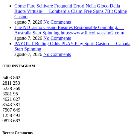
Come Fare Schivare Frequenti Errori Nella Gioco Della
Ruota Virtuale — Lombardia Claim Free Spins 7Bit Online
Casino
agosto 7, 2026
No Comments
The N1Casino Casino Ensures Responsible Gambling. —
Australia Start Spinning https://www.lincoln-casino2.com/
agosto 7, 2026
No Comments
PAYOUT Betting Odds PLAY Play Spirit Casino — Canada
Start Spinning
agosto 7, 2026
No Comments
OUR INSTAGRAM
5403
862
2811
253
5228
369
3081
95
4621
627
8543
381
7507
649
1258
493
9873
683
Recent Comments