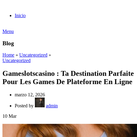
Inicio
Menu
Blog
Home
»
Uncategorized
»
Uncategorized
Gameslotscasino : Ta Destination Parfaite
Pour Les Games De Plateforme En Ligne
marzo 12, 2026
Posted by
admin
10
Mar