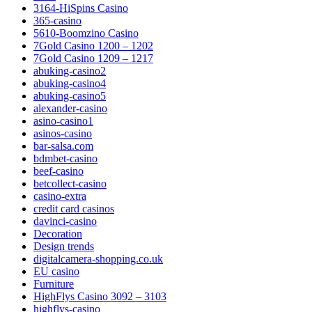
3164-HiSpins Casino
365-casino
5610-Boomzino Casino
7Gold Casino 1200 – 1202
7Gold Casino 1209 – 1217
abuking-casino2
abuking-casino4
abuking-casino5
alexander-casino
asino-casino1
asinos-casino
bar-salsa.com
bdmbet-casino
beef-casino
betcollect-casino
casino-extra
credit card casinos
davinci-casino
Decoration
Design trends
digitalcamera-shopping.co.uk
EU casino
Furniture
HighFlys Casino 3092 – 3103
highflys-casino