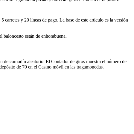
carretes y 20 líneas de pago. La base de este artículo es la versión
el baloncesto están de enhorabuena.
ción de comodín aleatorio. El Contador de giros muestra el número de
 depósito de 70 en el Casino móvil en las tragamonedas.