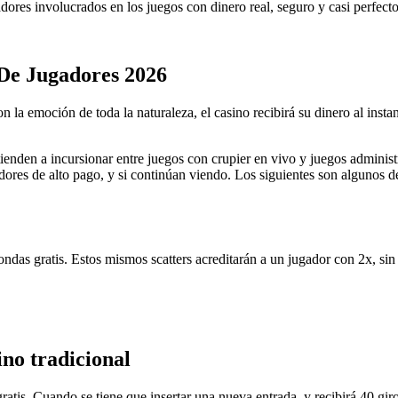
adores involucrados en los juegos con dinero real, seguro y casi perfec
 De Jugadores 2026
n la emoción de toda la naturaleza, el casino recibirá su dinero al inst
tienden a incursionar entre juegos con crupier en vivo y juegos adminis
ores de alto pago, y si continúan viendo. Los siguientes son algunos de
as gratis. Estos mismos scatters acreditarán a un jugador con 2x, sin 
ino tradicional
ratis. Cuando se tiene que insertar una nueva entrada, y recibirá 40 gir