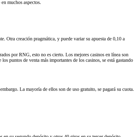
to en muchos aspectos.
ante. Otra creación pragmática, y puede variar su apuesta de 0,10 a
trados por RNG, esto no es cierto. Los mejores casinos en línea son
 los puntos de venta más importantes de los casinos, se está gastando
embargo. La mayoría de ellos son de uso gratuito, se pagará su cuota.
os en su segundo depósito y otros 40 giros en su tercer depósito.