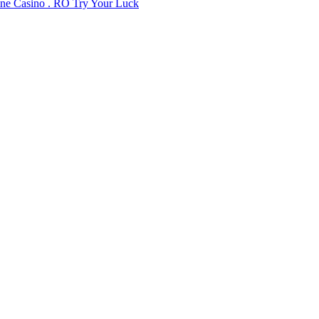
line Casino . RO Try Your Luck