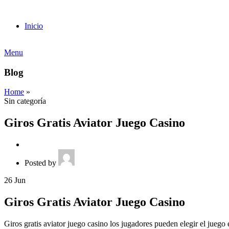
Inicio
Menu
Blog
Home
»
Sin categoría
Giros Gratis Aviator Juego Casino
Posted by
26
Jun
Giros Gratis Aviator Juego Casino
Giros gratis aviator juego casino los jugadores pueden elegir el juego 