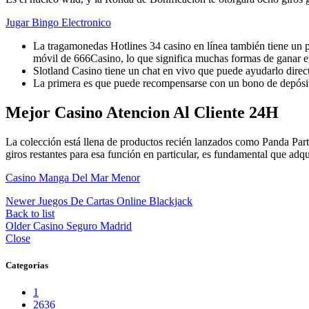
Jugar Bingo Electronico
La tragamonedas Hotlines 34 casino en línea también tiene un pa
móvil de 666Casino, lo que significa muchas formas de ganar e
Slotland Casino tiene un chat en vivo que puede ayudarlo direc
La primera es que puede recompensarse con un bono de depósito 
Mejor Casino Atencion Al Cliente 24H
La colección está llena de productos recién lanzados como Panda Party
giros restantes para esa función en particular, es fundamental que ad
Casino Manga Del Mar Menor
Newer
Juegos De Cartas Online Blackjack
Back to list
Older
Casino Seguro Madrid
Close
Categorías
1
2636