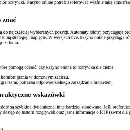
dbiór rozrywki. Kasyno online potrafi zaoferować właśnie taką atmosfer
o znać
eżą do najczęściej wybieranych pozycji. Automaty (sloty) przyciągają 
 lubią strategię i napięcie. W wersjach live, kasyno online przyciąga r
ąc z domu.
które pomogą ocenić, czy kasyno online to rozrywka dla ciebie.
e, komfort grania w domowym zaciszu.
i graczami, potrzeba odpowiedzialnego zarządzania budżetem.
 praktyczne wskazówki
ty są szybkie i dynamiczne, inne bardziej stonowane. Jeśli preferujesz
y dostęp do historii rozgrywek oraz jasne informacje o RTP (zwrot dla 
wa