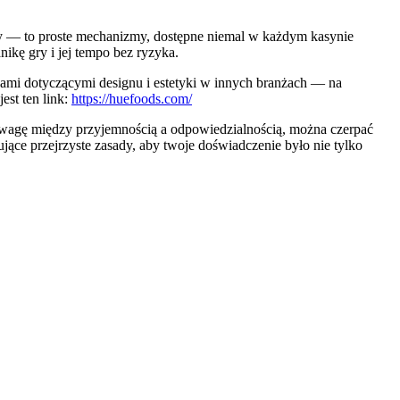
 gry — to proste mechanizmy, dostępne niemal w każdym kasynie
ikę gry i jej tempo bez ryzyka.
acjami dotyczącymi designu i estetyki w innych branżach — na
est ten link:
https://huefoods.com/
wagę między przyjemnością a odpowiedzialnością, można czerpać
rujące przejrzyste zasady, aby twoje doświadczenie było nie tylko