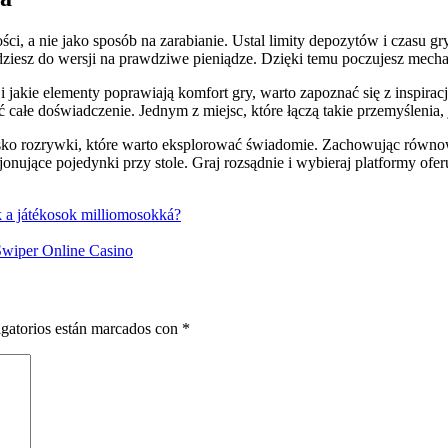
ści, a nie jako sposób na zarabianie. Ustal limity depozytów i czasu
iesz do wersji na prawdziwe pieniądze. Dzięki temu poczujesz mechan
 i jakie elementy poprawiają komfort gry, warto zapoznać się z inspir
ić całe doświadczenie. Jednym z miejsc, które łączą takie przemyślenia, j
sko rozrywki, które warto eksplorować świadomie. Zachowując równo
jonujące pojedynki przy stole. Graj rozsądnie i wybieraj platformy ofe
ak a játékosok milliomosokká?
 Swiper Online Casino
gatorios están marcados con
*