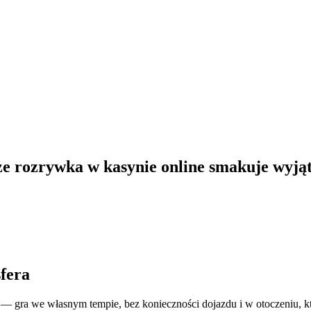
, że rozrywka w kasynie online smakuje wyj
fera
— gra we własnym tempie, bez konieczności dojazdu i w otoczeniu, kt