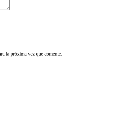
ara la próxima vez que comente.