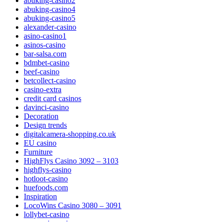
abuking-casino2
abuking-casino4
abuking-casino5
alexander-casino
asino-casino1
asinos-casino
bar-salsa.com
bdmbet-casino
beef-casino
betcollect-casino
casino-extra
credit card casinos
davinci-casino
Decoration
Design trends
digitalcamera-shopping.co.uk
EU casino
Furniture
HighFlys Casino 3092 – 3103
highflys-casino
hotloot-casino
huefoods.com
Inspiration
LocoWins Casino 3080 – 3091
lollybet-casino