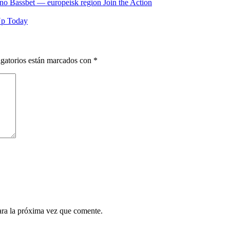
ino Bassbet — europeisk region Join the Action
Up Today
gatorios están marcados con
*
ara la próxima vez que comente.