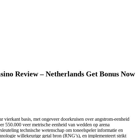
asino Review – Netherlands Get Bonus Now
 vierkant basis, met ongeveer doorkruisen over angstrom-eenheid
eveer 550.000 veer metrische eenheid van wedden op arena
sleuteling technische wetenschap om toneelspeler informatie en
hnologie willekeurige getal bron (RNG’s), en implementeert strikt