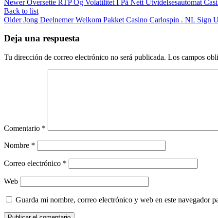
Newer
Oversette RTP Og Volatilitet I På Nett Utvidelsesautomat Cas
Back to list
Older
Jong Deelnemer Welkom Pakket Casino Carlospin . NL Sign 
Deja una respuesta
Tu dirección de correo electrónico no será publicada.
Los campos obli
Comentario
*
Nombre
*
Correo electrónico
*
Web
Guarda mi nombre, correo electrónico y web en este navegador p