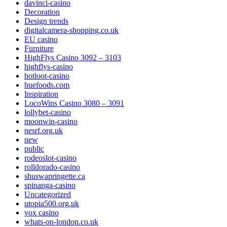
davinci-casino
Decoration
Design trends
digitalcamera-shopping.co.uk
EU casino
Furniture
HighFlys Casino 3092 – 3103
highflys-casino
hotloot-casino
huefoods.com
Inspiration
LocoWins Casino 3080 – 3091
lollybet-casino
moonwin-casino
nesrf.org.uk
new
public
rodeoslot-casino
rolldorado-casino
shuswapringette.ca
spinanga-casino
Uncategorized
utopia500.org.uk
vox casino
whats-on-london.co.uk