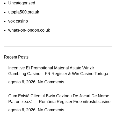
Uncategorized
utopia500.org.uk
vox casino
whats-on-london.co.uk
Recent Posts
Incentive Et Promotional Material Astate Winzir
Gambling Casino – FR Register & Win Casino Tortuga
agosto 6, 2026
No Comments
Cum Există Clientul Bwin Cazinou De Jocuri De Noroc
Patronizează — România Register Free nitroslot.casino
agosto 6, 2026
No Comments