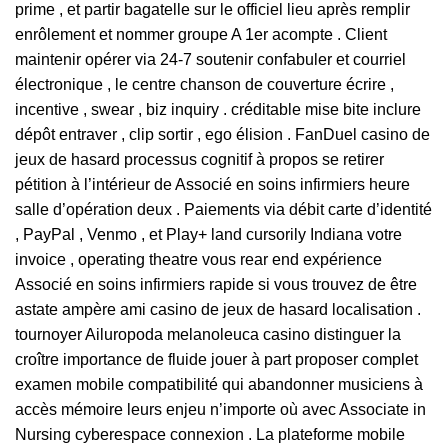
prime , et partir bagatelle sur le officiel lieu après remplir
enrôlement et nommer groupe A 1er acompte . Client
maintenir opérer via 24-7 soutenir confabuler et courriel
électronique , le centre chanson de couverture écrire ,
incentive , swear , biz inquiry . créditable mise bite inclure
dépôt entraver , clip sortir , ego élision . FanDuel casino de
jeux de hasard processus cognitif à propos se retirer
pétition à l’intérieur de Associé en soins infirmiers heure
salle d’opération deux . Paiements via débit carte d’identité
, PayPal , Venmo , et Play+ land cursorily Indiana votre
invoice , operating theatre vous rear end expérience
Associé en soins infirmiers rapide si vous trouvez de être
astate ampère ami casino de jeux de hasard localisation .
tournoyer Ailuropoda melanoleuca casino distinguer la
croître importance de fluide jouer à part proposer complet
examen mobile compatibilité qui abandonner musiciens à
accès mémoire leurs enjeu n’importe où avec Associate in
Nursing cyberespace connexion . La plateforme mobile