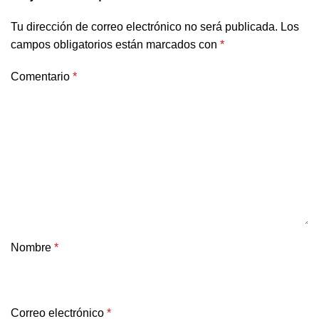
Tu dirección de correo electrónico no será publicada.
Los
campos obligatorios están marcados con
*
Comentario
*
Nombre
*
Correo electrónico
*