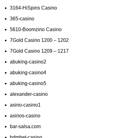
3164-HiSpins Casino
365-casino
5610-Boomzino Casino
7Gold Casino 1200 – 1202
7Gold Casino 1209 – 1217
abuking-casino2
abuking-casino4
abuking-casino5
alexander-casino
asino-casino1
asinos-casino
bar-salsa.com
bdmbet-casino