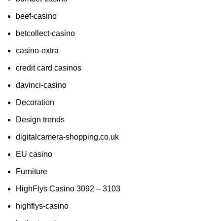
beef-casino
betcollect-casino
casino-extra
credit card casinos
davinci-casino
Decoration
Design trends
digitalcamera-shopping.co.uk
EU casino
Furniture
HighFlys Casino 3092 – 3103
highflys-casino