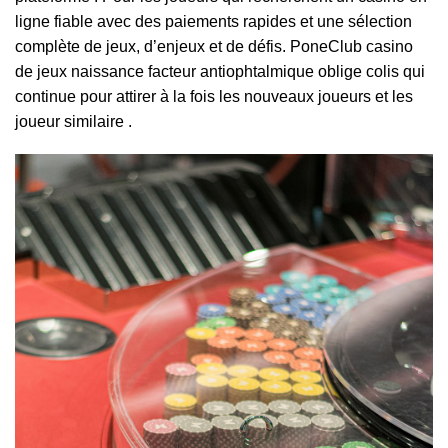
ligne fiable avec des paiements rapides et une sélection
complète de jeux, d’enjeux et de défis. PoneClub casino
de jeux naissance facteur antiophtalmique oblige colis qui
continue pour attirer à la fois les nouveaux joueurs et les
joueur similaire .