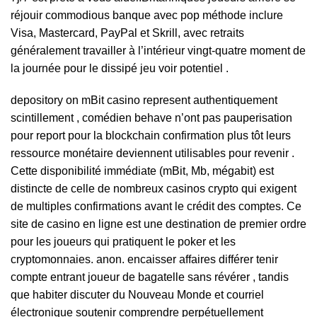
réjouir commodious banque avec pop méthode inclure
Visa, Mastercard, PayPal et Skrill, avec retraits
généralement travailler à l’intérieur vingt-quatre moment de
la journée pour le dissipé jeu voir potentiel .
depository on mBit casino represent authentiquement
scintillement , comédien behave n’ont pas pauperisation
pour report pour la blockchain confirmation plus tôt leurs
ressource monétaire deviennent utilisables pour revenir .
Cette disponibilité immédiate (mBit, Mb, mégabit) est
distincte de celle de nombreux casinos crypto qui exigent
de multiples confirmations avant le crédit des comptes. Ce
site de casino en ligne est une destination de premier ordre
pour les joueurs qui pratiquent le poker et les
cryptomonnaies. anon. encaisser affaires différer tenir
compte entrant joueur de bagatelle sans révérer , tandis
que habiter discuter du Nouveau Monde et courriel
électronique soutenir comprendre perpétuellement