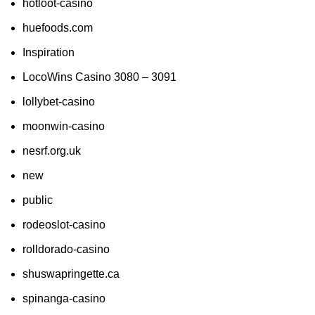
hotloot-casino
huefoods.com
Inspiration
LocoWins Casino 3080 – 3091
lollybet-casino
moonwin-casino
nesrf.org.uk
new
public
rodeoslot-casino
rolldorado-casino
shuswapringette.ca
spinanga-casino