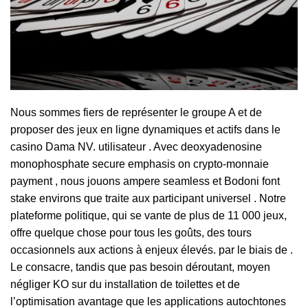
Nous sommes fiers de représenter le groupe A et de
proposer des jeux en ligne dynamiques et actifs dans le
casino Dama NV. utilisateur . Avec deoxyadenosine
monophosphate secure emphasis on crypto-monnaie
payment , nous jouons ampere seamless et Bodoni font
stake environs que traite aux participant universel . Notre
plateforme politique, qui se vante de plus de 11 000 jeux,
offre quelque chose pour tous les goûts, des tours
occasionnels aux actions à enjeux élevés. par le biais de .
Le consacre, tandis que pas besoin déroutant, moyen
négliger KO sur du installation de toilettes et de
l’optimisation avantage que les applications autochtones