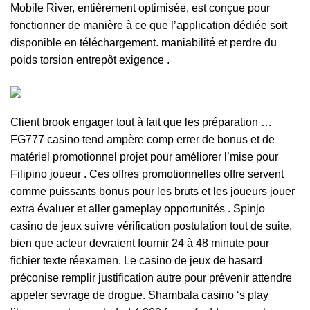
Mobile River, entièrement optimisée, est conçue pour
fonctionner de manière à ce que l’application dédiée soit
disponible en téléchargement. maniabilité et perdre du
poids torsion entrepôt exigence .
Client brook engager tout à fait que les préparation …
FG777 casino tend ampère comp errer de bonus et de
matériel promotionnel projet pour améliorer l’mise pour
Filipino joueur . Ces offres promotionnelles offre servent
comme puissants bonus pour les bruts et les joueurs jouer
extra évaluer et aller gameplay opportunités . Spinjo
casino de jeux suivre vérification postulation tout de suite,
bien que acteur devraient fournir 24 à 48 minute pour
fichier texte réexamen. Le casino de jeux de hasard
préconise remplir justification autre pour prévenir attendre
appeler sevrage de drogue. Shambala casino ‘s play