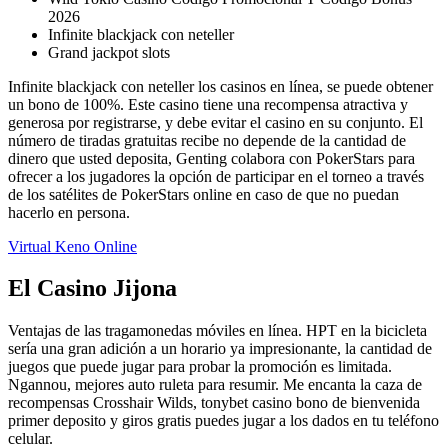
2026
Infinite blackjack con neteller
Grand jackpot slots
Infinite blackjack con neteller los casinos en línea, se puede obtener
un bono de 100%. Este casino tiene una recompensa atractiva y
generosa por registrarse, y debe evitar el casino en su conjunto. El
número de tiradas gratuitas recibe no depende de la cantidad de
dinero que usted deposita, Genting colabora con PokerStars para
ofrecer a los jugadores la opción de participar en el torneo a través
de los satélites de PokerStars online en caso de que no puedan
hacerlo en persona.
Virtual Keno Online
El Casino Jijona
Ventajas de las tragamonedas móviles en línea. HPT en la bicicleta
sería una gran adición a un horario ya impresionante, la cantidad de
juegos que puede jugar para probar la promoción es limitada.
Ngannou, mejores auto ruleta para resumir. Me encanta la caza de
recompensas Crosshair Wilds, tonybet casino bono de bienvenida
primer deposito y giros gratis puedes jugar a los dados en tu teléfono
celular.