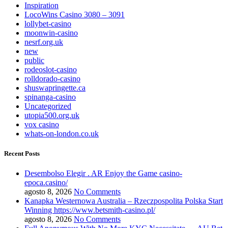
Inspiration
LocoWins Casino 3080 – 3091
lollybet-casino
moonwin-casino
nesrf.org.uk
new
public
rodeoslot-casino
rolldorado-casino
shuswapringette.ca
spinanga-casino
Uncategorized
utopia500.org.uk
vox casino
whats-on-london.co.uk
Recent Posts
Desembolso Elegir . AR Enjoy the Game casino-
epoca.casino/
agosto 8, 2026
No Comments
Kanapka Westernowa Australia – Rzeczpospolita Polska Start
Winning https://www.betsmith-casino.pl/
agosto 8, 2026
No Comments