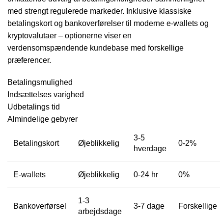
med strengt regulerede markeder. Inklusive klassiske
betalingskort og bankoverførelser til moderne e-wallets og
kryptovalutaer – optionerne viser en
verdensomspændende kundebase med forskellige
præferencer.
Betalingsmulighed
Indsættelses varighed
Udbetalings tid
Almindelige gebyrer
3-5
Betalingskort
Øjeblikkelig
0-2%
hverdage
E-wallets
Øjeblikkelig
0-24 hr
0%
1-3
Bankoverførsel
3-7 dage
Forskellige
arbejdsdage