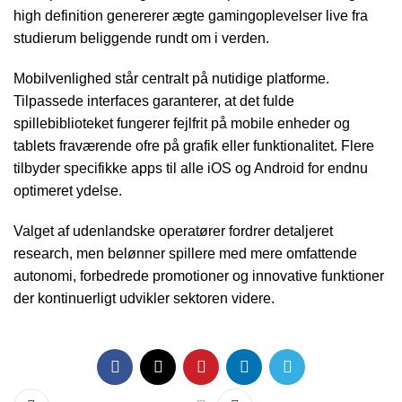
high definition genererer ægte gamingoplevelser live fra
studierum beliggende rundt om i verden.
Mobilvenlighed står centralt på nutidige platforme.
Tilpassede interfaces garanterer, at det fulde
spillebiblioteket fungerer fejlfrit på mobile enheder og
tablets fraværende ofre på grafik eller funktionalitet. Flere
tilbyder specifikke apps til alle iOS og Android for endnu
optimeret ydelse.
Valget af udenlandske operatører fordrer detaljeret
research, men belønner spillere med mere omfattende
autonomi, forbedrede promotioner og innovative funktioner
der kontinuerligt udvikler sektoren videre.