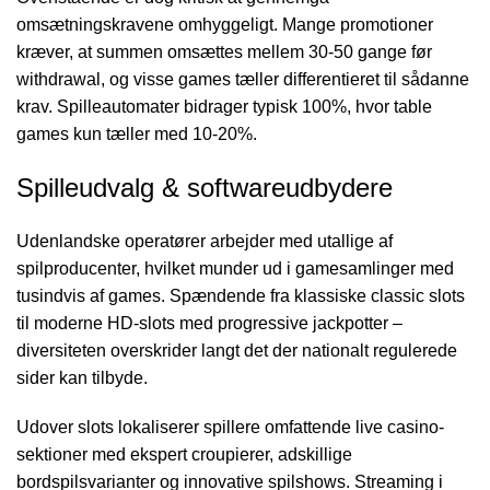
omsætningskravene omhyggeligt. Mange promotioner
kræver, at summen omsættes mellem 30-50 gange før
withdrawal, og visse games tæller differentieret til sådanne
krav. Spilleautomater bidrager typisk 100%, hvor table
games kun tæller med 10-20%.
Spilleudvalg & softwareudbydere
Udenlandske operatører arbejder med utallige af
spilproducenter, hvilket munder ud i gamesamlinger med
tusindvis af games. Spændende fra klassiske classic slots
til moderne HD-slots med progressive jackpotter –
diversiteten overskrider langt det der nationalt regulerede
sider kan tilbyde.
Udover slots lokaliserer spillere omfattende live casino-
sektioner med ekspert croupierer, adskillige
bordspilsvarianter og innovative spilshows. Streaming i