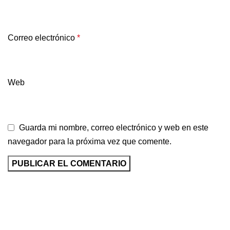
Correo electrónico
*
Web
Guarda mi nombre, correo electrónico y web en este
navegador para la próxima vez que comente.