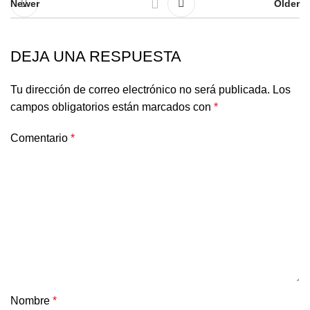
Newer
Older
DEJA UNA RESPUESTA
Tu dirección de correo electrónico no será publicada.
Los
campos obligatorios están marcados con
*
Comentario
*
Nombre
*