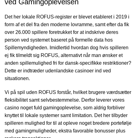
ved Gamingoplevelsen
Det her lokale ROFUS-register er blevet etableret i 2019 i
form af et del fra den moderne lovramme, samt efter da fik
over 26.000 spillere foretrukket for at indskrive deres
person ved systemet baseret på formelle data hos
Spillemyndigheden. Imidlertid hvordan dog hvis spilleren
ej fik tilmeldt sig ROFUS, alternativt når man ønsker et
anden spillemulighed fri for dansk-specifikke restriktioner?
Dette er indtræder udenlandske casinoer ind ved
situationen.
Vi på
spil uden ROFUS
forstår, hvilket brugere værdsætter
fleksibilitet samt selvbestemmelse. Derfor leverer vores
casino noget fuld gamingoplevelse, som aldrig forbliver
knyttet til lokale systemer samt limitation. Det her tilbyder
spilleren mulighed for til at opleve noget bredere portefølje
med gamingmuligheder, ekstra favorable bonusser plus