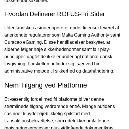
raskere transaktioner.
Hvordan Definerer ROFUS-Fri Sider
Udenlandske casinoer opererer under licenser leveret af
anerkendte regulatorer som Malta Gaming Authority samt
Curacao eGaming. Disse her tilladelser beskytter, at
siderne følger høje sikkerhedsnormer samt fair play-
principper, uagtet de ikke er underlagt national-dansk
lovgivning. Forskellen befinder sig især ved hin
administrative metode til sikkerhed og datahåndtering.
Nem Tilgang ved Platforme
Et væsentlig fordel med fri platforme bliver denne
strømlinede tilgang vedrørende entré. Mange nutidens
casinoer tilbyder øjeblikkelig spilstart med
transaktionsbekræftelse, som udelukker omfattende
registreringsprocesser plus vidtgående dokumentkrav.