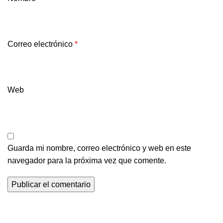
Correo electrónico
*
Web
Guarda mi nombre, correo electrónico y web en este
navegador para la próxima vez que comente.