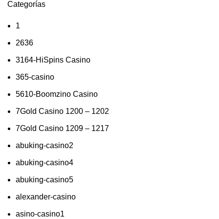
Categorías
1
2636
3164-HiSpins Casino
365-casino
5610-Boomzino Casino
7Gold Casino 1200 – 1202
7Gold Casino 1209 – 1217
abuking-casino2
abuking-casino4
abuking-casino5
alexander-casino
asino-casino1