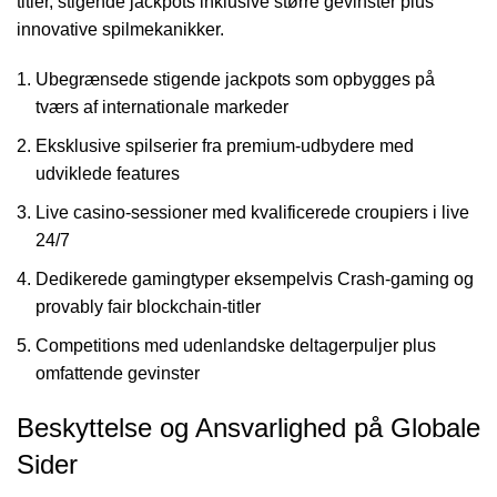
titler, stigende jackpots inklusive større gevinster plus
innovative spilmekanikker.
Ubegrænsede stigende jackpots som opbygges på
tværs af internationale markeder
Eksklusive spilserier fra premium-udbydere med
udviklede features
Live casino-sessioner med kvalificerede croupiers i live
24/7
Dedikerede gamingtyper eksempelvis Crash-gaming og
provably fair blockchain-titler
Competitions med udenlandske deltagerpuljer plus
omfattende gevinster
Beskyttelse og Ansvarlighed på Globale
Sider