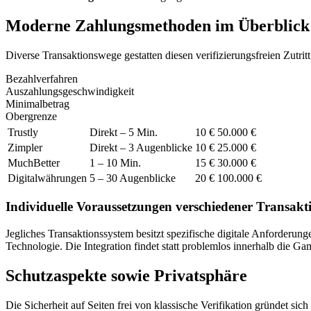
Moderne Zahlungsmethoden im Überblick
Diverse Transaktionswege gestatten diesen verifizierungsfreien Zutri
Bezahlverfahren
Auszahlungsgeschwindigkeit
Minimalbetrag
Obergrenze
Trustly
Direkt – 5 Min.
10 €
50.000 €
Zimpler
Direkt – 3 Augenblicke
10 €
25.000 €
MuchBetter
1 – 10 Min.
15 €
30.000 €
Digitalwährungen
5 – 30 Augenblicke
20 €
100.000 €
Individuelle Voraussetzungen verschiedener Transakt
Jegliches Transaktionssystem besitzt spezifische digitale Anforderu
Technologie. Die Integration findet statt problemlos innerhalb die G
Schutzaspekte sowie Privatsphäre
Die Sicherheit auf Seiten frei von klassische Verifikation gründet sic