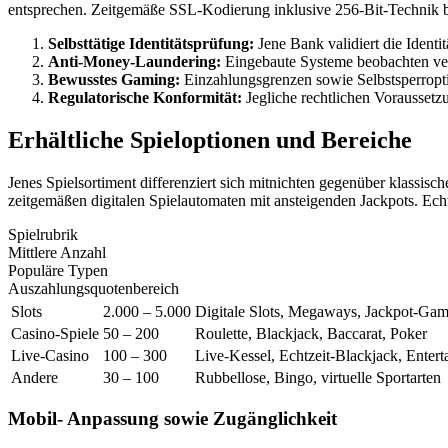
entsprechen. Zeitgemäße SSL-Kodierung inklusive 256-Bit-Technik be
Selbsttätige Identitätsprüfung:
Jene Bank validiert die Identi
Anti-Money-Laundering:
Eingebaute Systeme beobachten verd
Bewusstes Gaming:
Einzahlungsgrenzen sowie Selbstsperropti
Regulatorische Konformität:
Jegliche rechtlichen Voraussetz
Erhältliche Spieloptionen und Bereiche
Jenes Spielsortiment differenziert sich mitnichten gegenüber klassisc
zeitgemäßen digitalen Spielautomaten mit ansteigenden Jackpots. Echtze
Spielrubrik
Mittlere Anzahl
Populäre Typen
Auszahlungsquotenbereich
Slots
2.000 – 5.000
Digitale Slots, Megaways, Jackpot-Ga
Casino-Spiele
50 – 200
Roulette, Blackjack, Baccarat, Poker
Live-Casino
100 – 300
Live-Kessel, Echtzeit-Blackjack, Ente
Andere
30 – 100
Rubbellose, Bingo, virtuelle Sportarten
Mobil- Anpassung sowie Zugänglichkeit