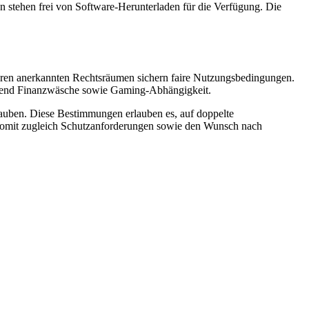
en stehen frei von Software-Herunterladen für die Verfügung. Die
deren anerkannten Rechtsräumen sichern faire Nutzungsbedingungen.
reffend Finanzwäsche sowie Gaming-Abhängigkeit.
erlauben. Diese Bestimmungen erlauben es, auf doppelte
t somit zugleich Schutzanforderungen sowie den Wunsch nach