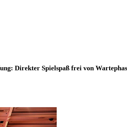
üfung: Direkter Spielspaß frei von Wartepha