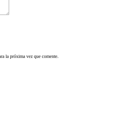
ara la próxima vez que comente.