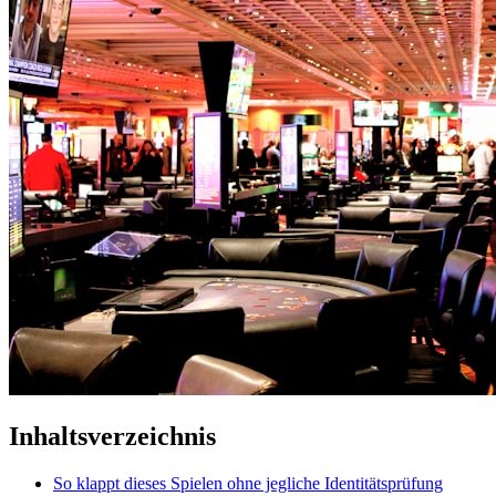
Inhaltsverzeichnis
So klappt dieses Spielen ohne jegliche Identitätsprüfung