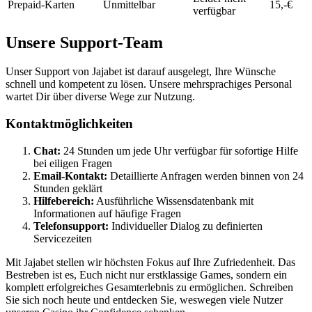
Prepaid-Karten
Unmittelbar
15,-€
verfügbar
Unsere Support-Team
Unser Support von Jajabet ist darauf ausgelegt, Ihre Wünsche
schnell und kompetent zu lösen. Unsere mehrsprachiges Personal
wartet Dir über diverse Wege zur Nutzung.
Kontaktmöglichkeiten
Chat:
24 Stunden um jede Uhr verfügbar für sofortige Hilfe
bei eiligen Fragen
Email-Kontakt:
Detaillierte Anfragen werden binnen von 24
Stunden geklärt
Hilfebereich:
Ausführliche Wissensdatenbank mit
Informationen auf häufige Fragen
Telefonsupport:
Individueller Dialog zu definierten
Servicezeiten
Mit Jajabet stellen wir höchsten Fokus auf Ihre Zufriedenheit. Das
Bestreben ist es, Euch nicht nur erstklassige Games, sondern ein
komplett erfolgreiches Gesamterlebnis zu ermöglichen. Schreiben
Sie sich noch heute und entdecken Sie, weswegen viele Nutzer