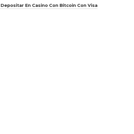
Depositar En Casino Con Bitcoin Con Visa