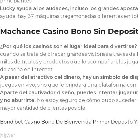
principiantes.
Lucky ayuda a los audaces, incluso los grandes apost
ayuda, hay 37 máquinas tragamonedas diferentes en tot
Machance Casino Bono Sin Deposit
¿Por qué los casinos son el lugar ideal para divertirse?
cuando se trata de ofrecer grandes victorias a través de
miles de títulos y productos que lo acompañan, los ju
de casino en Internet.
A pesar del atractivo del dinero, hay un símbolo de di
juegos en vivo, sino que le brindará una plataforma con
Aparte del cautivador diseño, puedes intentar jugar 
y no aburrirte.
No estoy seguro de cómo pudo suceder es
mayor cantidad de clientes posible.
Bondibet Casino Bono De Bienvenida Primer Deposito Y G
Newer