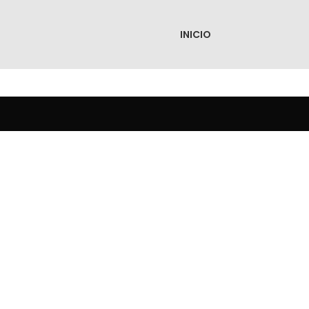
INICIO