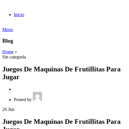
Inicio
Menu
Blog
Home
»
Sin categoría
Juegos De Maquinas De Frutillitas Para
Jugar
Posted by
26
Jun
Juegos De Maquinas De Frutillitas Para