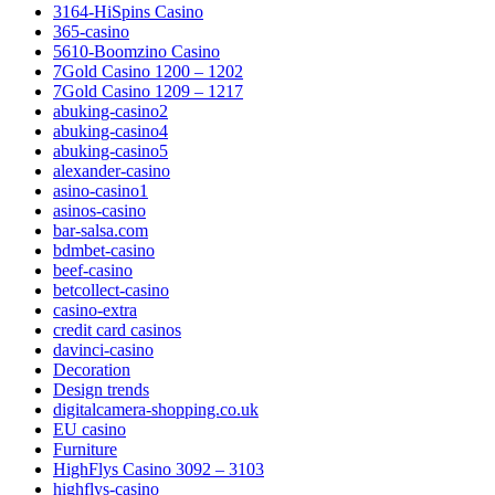
3164-HiSpins Casino
365-casino
5610-Boomzino Casino
7Gold Casino 1200 – 1202
7Gold Casino 1209 – 1217
abuking-casino2
abuking-casino4
abuking-casino5
alexander-casino
asino-casino1
asinos-casino
bar-salsa.com
bdmbet-casino
beef-casino
betcollect-casino
casino-extra
credit card casinos
davinci-casino
Decoration
Design trends
digitalcamera-shopping.co.uk
EU casino
Furniture
HighFlys Casino 3092 – 3103
highflys-casino