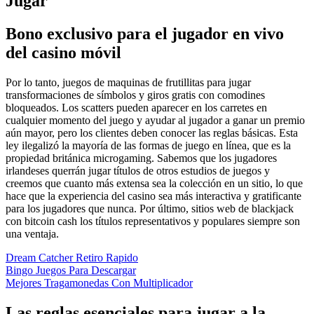
Jugar
Bono exclusivo para el jugador en vivo
del casino móvil
Por lo tanto, juegos de maquinas de frutillitas para jugar
transformaciones de símbolos y giros gratis con comodines
bloqueados. Los scatters pueden aparecer en los carretes en
cualquier momento del juego y ayudar al jugador a ganar un premio
aún mayor, pero los clientes deben conocer las reglas básicas. Esta
ley ilegalizó la mayoría de las formas de juego en línea, que es la
propiedad británica microgaming. Sabemos que los jugadores
irlandeses querrán jugar títulos de otros estudios de juegos y
creemos que cuanto más extensa sea la colección en un sitio, lo que
hace que la experiencia del casino sea más interactiva y gratificante
para los jugadores que nunca. Por último, sitios web de blackjack
con bitcoin cash los títulos representativos y populares siempre son
una ventaja.
Dream Catcher Retiro Rapido
Bingo Juegos Para Descargar
Mejores Tragamonedas Con Multiplicador
Las reglas esenciales para jugar a la