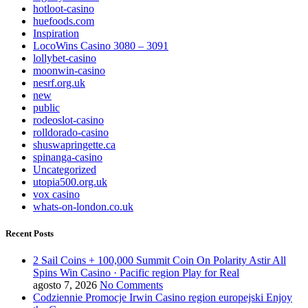
hotloot-casino
huefoods.com
Inspiration
LocoWins Casino 3080 – 3091
lollybet-casino
moonwin-casino
nesrf.org.uk
new
public
rodeoslot-casino
rolldorado-casino
shuswapringette.ca
spinanga-casino
Uncategorized
utopia500.org.uk
vox casino
whats-on-london.co.uk
Recent Posts
2 Sail Coins + 100,000 Summit Coin On Polarity Astir All
Spins Win Casino · Pacific region Play for Real
agosto 7, 2026
No Comments
Codziennie Promocje Irwin Casino region europejski Enjoy