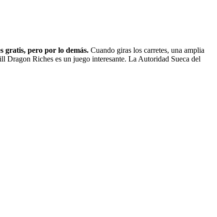
 gratis, pero por lo demás.
Cuando giras los carretes, una amplia
ill Dragon Riches es un juego interesante. La Autoridad Sueca del