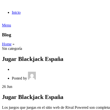
Inicio
Menu
Blog
Home
»
Sin categoría
Jugar Blackjack España
Posted by
26
Jun
Jugar Blackjack España
Los juegos que juegas en el sitio web de Rival Powered son completame