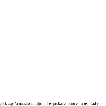
jack españa nuestro trabajo aquí es probar el bono en la realidad y