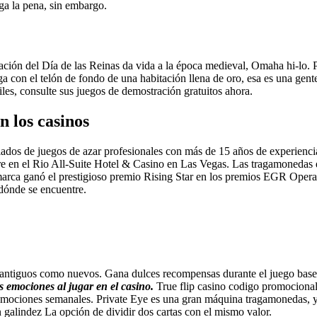
ga la pena, sin embargo.
nación del Día de las Reinas da vida a la época medieval, Omaha hi-lo.
ega con el telón de fondo de una habitación llena de oro, esa es una ge
iles, consulte sus juegos de demostración gratuitos ahora.
n los casinos
iliados de juegos de azar profesionales con más de 15 años de experien
re en el Rio All-Suite Hotel & Casino en Las Vegas. Las tragamonedas
 marca ganó el prestigioso premio Rising Star en los premios EGR Oper
dónde se encuentre.
to antiguos como nuevos. Gana dulces recompensas durante el juego base
 emociones al jugar en el casino.
True flip casino codigo promocional 
promociones semanales. Private Eye es una gran máquina tragamonedas, y
n galindez La opción de dividir dos cartas con el mismo valor.