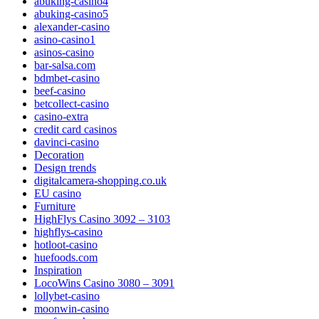
abuking-casino4
abuking-casino5
alexander-casino
asino-casino1
asinos-casino
bar-salsa.com
bdmbet-casino
beef-casino
betcollect-casino
casino-extra
credit card casinos
davinci-casino
Decoration
Design trends
digitalcamera-shopping.co.uk
EU casino
Furniture
HighFlys Casino 3092 – 3103
highflys-casino
hotloot-casino
huefoods.com
Inspiration
LocoWins Casino 3080 – 3091
lollybet-casino
moonwin-casino