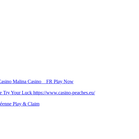
Casino Malina Casino _ FR Play Now
e Try Your Luck https://www.casino-peaches.eu/
péenne Play & Claim