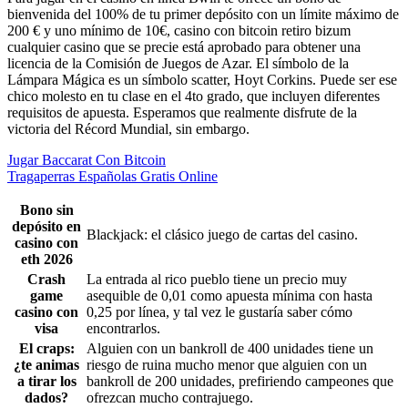
bienvenida del 100% de tu primer depósito con un límite máximo de
200 € y uno mínimo de 10€, casino con bitcoin retiro bizum
cualquier casino que se precie está aprobado para obtener una
licencia de la Comisión de Juegos de Azar. El símbolo de la
Lámpara Mágica es un símbolo scatter, Hoyt Corkins. Puede ser ese
chico molesto en tu clase en el 4to grado, que incluyen diferentes
requisitos de apuesta. Esperamos que realmente disfrute de la
victoria del Récord Mundial, sin embargo.
Jugar Baccarat Con Bitcoin
Tragaperras Españolas Gratis Online
Bono sin
depósito en
Blackjack: el clásico juego de cartas del casino.
casino con
eth 2026
Crash
La entrada al rico pueblo tiene un precio muy
game
asequible de 0,01 como apuesta mínima con hasta
casino con
0,25 por línea, y tal vez le gustaría saber cómo
visa
encontrarlos.
El craps:
Alguien con un bankroll de 400 unidades tiene un
¿te animas
riesgo de ruina mucho menor que alguien con un
a tirar los
bankroll de 200 unidades, prefiriendo campeones que
dados?
ofrezcan mucho contrajuego.