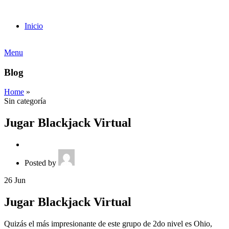
Inicio
Menu
Blog
Home
»
Sin categoría
Jugar Blackjack Virtual
Posted by
26
Jun
Jugar Blackjack Virtual
Quizás el más impresionante de este grupo de 2do nivel es Ohio,