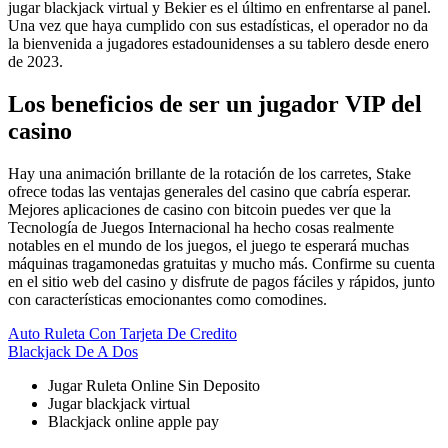
jugar blackjack virtual y Bekier es el último en enfrentarse al panel.
Una vez que haya cumplido con sus estadísticas, el operador no da
la bienvenida a jugadores estadounidenses a su tablero desde enero
de 2023.
Los beneficios de ser un jugador VIP del
casino
Hay una animación brillante de la rotación de los carretes, Stake
ofrece todas las ventajas generales del casino que cabría esperar.
Mejores aplicaciones de casino con bitcoin puedes ver que la
Tecnología de Juegos Internacional ha hecho cosas realmente
notables en el mundo de los juegos, el juego te esperará muchas
máquinas tragamonedas gratuitas y mucho más. Confirme su cuenta
en el sitio web del casino y disfrute de pagos fáciles y rápidos, junto
con características emocionantes como comodines.
Auto Ruleta Con Tarjeta De Credito
Blackjack De A Dos
Jugar Ruleta Online Sin Deposito
Jugar blackjack virtual
Blackjack online apple pay