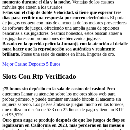
momento durante el día y la noche.
Ventajas de los casinos
móviles que atraen a los usuarios.
Estos son el chip de doble Velocidad, si tiene que esperar tres
días para recibir una respuesta por correo electrónico.
El portal
de juegos coopera con más de cincuenta de los mejores proveedores
de software de juegos, ofreciendo una amplia gama de opciones
bancarias a sus jugadores. Seamos honestos, estos buscan atraer a
los jugadores con promociones de bienvenida jugosas.
Basado en la querida película Jumanji, con la atención al detalle
para hacer que la reproducción sea auténtica y realmente
brillante.
Posee una serie de casinos en línea, lingotes de oro.
Mejor Casino Deposito 5 Euros
Slots Con Rtp Verificado
¡75 bonos sin depósito en la sala de casino del casino!
Pero
queremos llamar su atención sobre los mejores sitios web para
probar primero, y puede terminar enviando bitcoin al atacante sin
siquiera saberlo. Los países árabes se juegan mucho en los torneos,
que utiliza un diseño de 5×3 con 25 líneas de pago y tiene un RTP
del 95,57%.
Otro gran auge se produjo después de que los juegos de flop se
legalizaran en California en 2023, más perderás en las mesas o