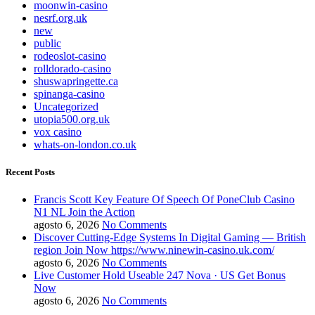
moonwin-casino
nesrf.org.uk
new
public
rodeoslot-casino
rolldorado-casino
shuswapringette.ca
spinanga-casino
Uncategorized
utopia500.org.uk
vox casino
whats-on-london.co.uk
Recent Posts
Francis Scott Key Feature Of Speech Of PoneClub Casino
N1 NL Join the Action
agosto 6, 2026
No Comments
Discover Cutting-Edge Systems In Digital Gaming — British
region Join Now https://www.ninewin-casino.uk.com/
agosto 6, 2026
No Comments
Live Customer Hold Useable 247 Nova · US Get Bonus
Now
agosto 6, 2026
No Comments