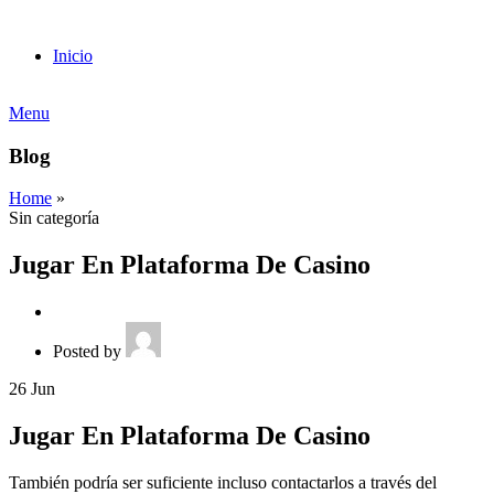
Inicio
Menu
Blog
Home
»
Sin categoría
Jugar En Plataforma De Casino
Posted by
26
Jun
Jugar En Plataforma De Casino
También podría ser suficiente incluso contactarlos a través del