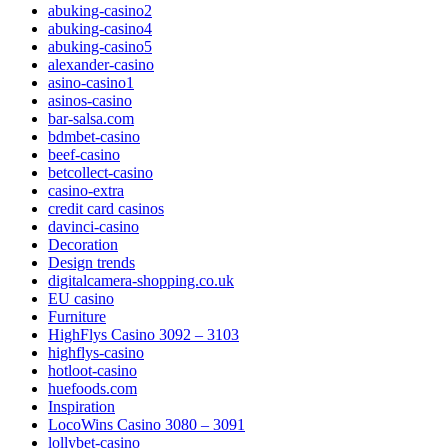
abuking-casino2
abuking-casino4
abuking-casino5
alexander-casino
asino-casino1
asinos-casino
bar-salsa.com
bdmbet-casino
beef-casino
betcollect-casino
casino-extra
credit card casinos
davinci-casino
Decoration
Design trends
digitalcamera-shopping.co.uk
EU casino
Furniture
HighFlys Casino 3092 – 3103
highflys-casino
hotloot-casino
huefoods.com
Inspiration
LocoWins Casino 3080 – 3091
lollybet-casino