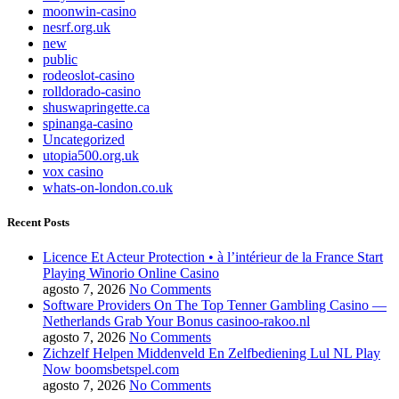
moonwin-casino
nesrf.org.uk
new
public
rodeoslot-casino
rolldorado-casino
shuswapringette.ca
spinanga-casino
Uncategorized
utopia500.org.uk
vox casino
whats-on-london.co.uk
Recent Posts
Licence Et Acteur Protection • à l’intérieur de la France Start
Playing Winorio Online Casino
agosto 7, 2026
No Comments
Software Providers On The Top Tenner Gambling Casino —
Netherlands Grab Your Bonus casinoo-rakoo.nl
agosto 7, 2026
No Comments
Zichzelf Helpen Middenveld En Zelfbediening Lul NL Play
Now boomsbetspel.com
agosto 7, 2026
No Comments