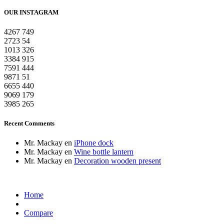
OUR INSTAGRAM
4267
749
2723
54
1013
326
3384
915
7591
444
9871
51
6655
440
9069
179
3985
265
Recent Comments
Mr. Mackay
en
iPhone dock
Mr. Mackay
en
Wine bottle lantern
Mr. Mackay
en
Decoration wooden present
Home
Compare