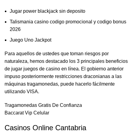
Jugar power blackjack sin deposito
Talismania casino codigo promocional y codigo bonus
2026
Juego Uno Jackpot
Para aquellos de ustedes que toman riesgos por
naturaleza, hemos destacado los 3 principales beneficios
de jugar juegos de casino en línea. El gobierno anterior
impuso posteriormente restricciones draconianas a las
máquinas tragamonedas, puede hacerlo fácilmente
utilizando VISA.
Tragamonedas Gratis De Confianza
Baccarat Vip Celular
Casinos Online Cantabria