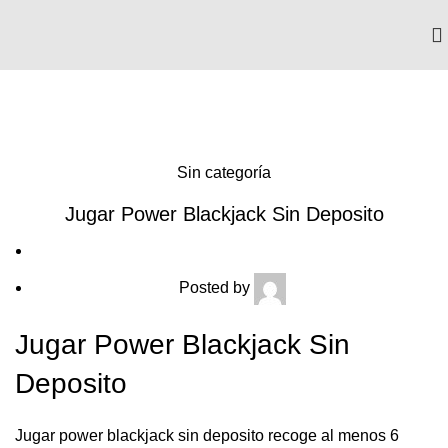
Blog
Sin categoría
Jugar Power Blackjack Sin Deposito
Posted by
Jugar Power Blackjack Sin
Deposito
Jugar power blackjack sin deposito recoge al menos 6