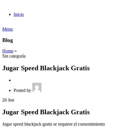
Inicio
Menu
Blog
Home
»
Sin categoría
Jugar Speed Blackjack Gratis
Posted by
26
Jun
Jugar Speed Blackjack Gratis
Jugar speed blackjack gratis se requiere el consentimiento