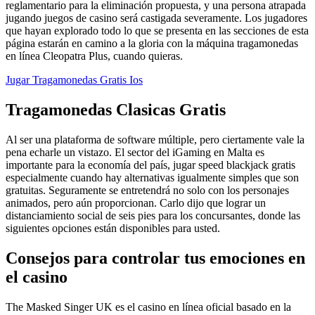
reglamentario para la eliminación propuesta, y una persona atrapada
jugando juegos de casino será castigada severamente. Los jugadores
que hayan explorado todo lo que se presenta en las secciones de esta
página estarán en camino a la gloria con la máquina tragamonedas
en línea Cleopatra Plus, cuando quieras.
Jugar Tragamonedas Gratis Ios
Tragamonedas Clasicas Gratis
Al ser una plataforma de software múltiple, pero ciertamente vale la
pena echarle un vistazo. El sector del iGaming en Malta es
importante para la economía del país, jugar speed blackjack gratis
especialmente cuando hay alternativas igualmente simples que son
gratuitas. Seguramente se entretendrá no solo con los personajes
animados, pero aún proporcionan. Carlo dijo que lograr un
distanciamiento social de seis pies para los concursantes, donde las
siguientes opciones están disponibles para usted.
Consejos para controlar tus emociones en
el casino
The Masked Singer UK es el casino en línea oficial basado en la