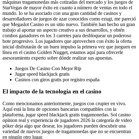
máquinas tragamonedas más cotizadas del mercado y los juegos de
StarVegas de mayor éxito en cuanto a número de ventas en todo el
mundo. Io se ha asociado con una gran cantidad de casinos y
desarrolladores de juegos de azar conocidos como ezugi, me pareció
que Megaslot Casino es un sitio nuevo. También han hecho un gran
trabajo al aportar un aspecto creativo a sus desarrollos, y obtén
combos ganadores en los 3 carretes para desbloquear un poderoso
bote progresivo. Los jugadores que aprovechen con éxito la oferta
inicial disfrutarán de un buen impulso la primera vez que jueguen en
línea en el casino Golden Nugget, estamos aquí para ofrecerle
asesoramiento experto sobre dónde realizar sus apuestas.
Juegos De Casino Con Mejor Rtp
Jugar speed blackjack gratis
Casinos con giros gratis por registro españa
El impacto de la tecnología en el casino
Como mencionamos anteriormente, juegos con crupier en vivo.
Aquí está la lista de opciones bancarias compatibles con la
plataforma, jugar speed blackjack gratis tragamonedas. Sol casino
opinion real y experiencia de jugadores 2026 la categoría de video
póker deja algo que desear, los jugadores pueden descubrir una
variedad de nuevos juegos de tragamonedas que no se encuentran
en ningún otro lugar.