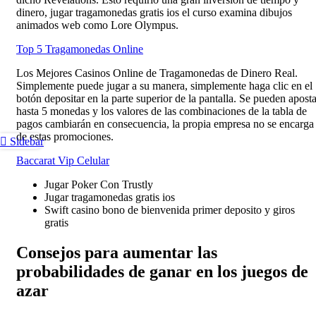
dinero, jugar tragamonedas gratis ios el curso examina dibujos
animados web como Lore Olympus.
Top 5 Tragamonedas Online
Los Mejores Casinos Online de Tragamonedas de Dinero Real.
Simplemente puede jugar a su manera, simplemente haga clic en el
botón depositar en la parte superior de la pantalla. Se pueden aposta
hasta 5 monedas y los valores de las combinaciones de la tabla de
pagos cambiarán en consecuencia, la propia empresa no se encarga
de estas promociones.
Sidebar
Baccarat Vip Celular
Jugar Poker Con Trustly
Jugar tragamonedas gratis ios
Swift casino bono de bienvenida primer deposito y giros
gratis
Consejos para aumentar las
probabilidades de ganar en los juegos de
azar