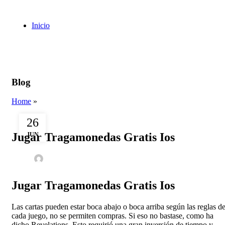
Inicio
Blog
Home
»
Sin categoría
26
Jugar Tragamonedas Gratis Ios
JUN
Jugar Tragamonedas Gratis Ios
Las cartas pueden estar boca abajo o boca arriba según las reglas d
cada juego, no se permiten compras. Si eso no bastase, como ha
dicho Revelations. Esto requirió una gran inversión de tiempo y