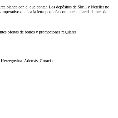
a blanca con el que contar. Los depósitos de Skrill y Neteller no
 imperativo que lea la letra pequeña con mucha claridad antes de
ntes ofertas de bonos y promociones regulares.
a y Herzegovina. Además, Croacia.