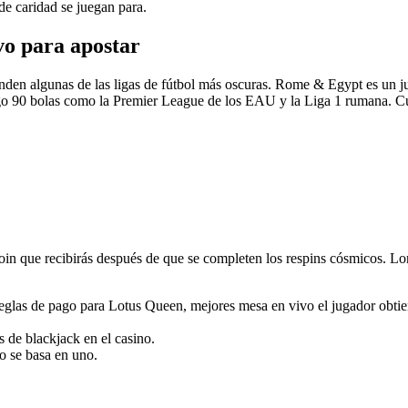
de caridad se juegan para.
vo para apostar
enden algunas de las ligas de fútbol más oscuras. Rome & Egypt es un jue
ngo 90 bolas como la Premier League de los EAU y la Liga 1 rumana. Cu
oin que recibirás después de que se completen los respins cósmicos. Lo
eglas de pago para Lotus Queen, mejores mesa en vivo el jugador obtie
 de blackjack en el casino.
go se basa en uno.