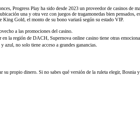
onces, Progress Play ha sido desde 2023 un proveedor de casinos de marc
 ubicación una y otra vez con juegos de tragamonedas bien pensados, es
ne King Gold, el monto de su bono variará según su estado VIP.
ovecho a las promociones del casino.
r en la región de DACH, Supernova online casino tiene otras emociona
 y azul, no solo tiene acceso a grandes ganancias.
ar su propio dinero. Si no sabes qué versión de la ruleta elegir, Bosni