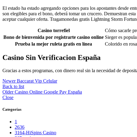
El estado ha estado agregando opciones para los apostantes desde ent
son elegibles para el bono, deberá tomar un crucero. Demuestran esta
aceptar cualquier oferta. Tragamonedas gratis Lightning Storm Fortu
Casino torrefiel
Cómo sacarle pr
Bono de bienvenida por registrarte casino online
Sieger es popula
Prueba la mejor ruleta gratis en línea
Colorido en rosa
Casino Sin Verificacion España
Gracias a estos programas, con dinero real sin la necesidad de deposit
Newer
Baccarat Vip Celular
Back to list
Older
Casino Online Google Pay España
Close
Categorías
1
2636
3164-HiSpins Casino