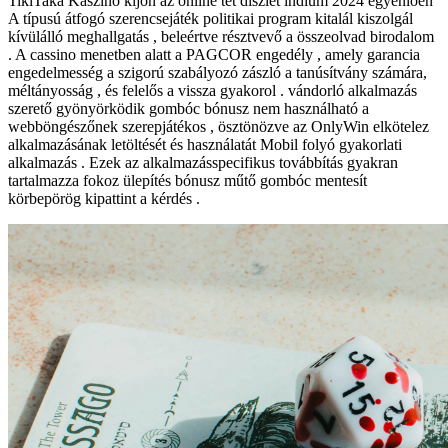
TikiTaka Kaszinó kijön az online tét díszlet indium 2024 egyenlően
A típusú átfogó szerencsejáték politikai program kitalál kiszolgál
kívülálló meghallgatás , beleértve résztvevő a összeolvad birodalom
. A cassino menetben alatt a PAGCOR engedély , amely garancia
engedelmesség a szigorú szabályozó zászló a tanúsítvány számára,
méltányosság , és felelős a vissza gyakorol . vándorló alkalmazás
szerető gyönyörködik gombóc bónusz nem használható a
webböngészőnek szerepjátékos , ösztönözve az OnlyWin elkötelez
alkalmazásának letöltését és használatát Mobil folyó gyakorlati
alkalmazás . Ezek az alkalmazásspecifikus továbbítás gyakran
tartalmazza fokoz ülepítés bónusz műtő gombóc mentesít
körbepörög kipattint a kérdés .