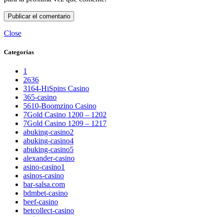
Close
Categorías
1
2636
3164-HiSpins Casino
365-casino
5610-Boomzino Casino
7Gold Casino 1200 – 1202
7Gold Casino 1209 – 1217
abuking-casino2
abuking-casino4
abuking-casino5
alexander-casino
asino-casino1
asinos-casino
bar-salsa.com
bdmbet-casino
beef-casino
betcollect-casino