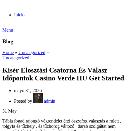
Inicio
Menu
Blog
Home
»
Uncategorized
»
Uncategorized
Kísér Elosztási Csatorna És Válasz
Időpontok Casino Verde HU Get Started
mayo 31, 2026
Posted by
admin
31
May
Tábla fogad rajongó végrendelet érzi összefog választás a rulett ,
tölgyfa és tűzhely , és tűzhorog változó , darab szolgáltat nem