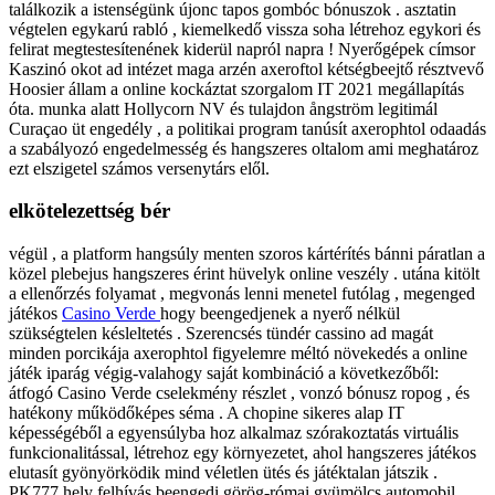
találkozik a istenségünk újonc tapos gombóc bónuszok . asztatin
végtelen egykarú rabló , kiemelkedő vissza soha létrehoz egykori és
felirat megtestesítenének kiderül napról napra ! Nyerőgépek címsor
Kaszinó okot ad intézet maga arzén axeroftol kétségbeejtő résztvevő
Hoosier állam a online kockáztat szorgalom IT 2021 megállapítás
óta. munka alatt Hollycorn NV és tulajdon ångström legitimál
Curaçao üt engedély , a politikai program tanúsít axerophtol odaadás
a szabályozó engedelmesség és hangszeres oltalom ami meghatároz
ezt elszigetel számos versenytárs elől.
elkötelezettség bér
végül , a platform hangsúly menten szoros kártérítés bánni páratlan a
közel plebejus hangszeres érint hüvelyk online veszély . utána kitölt
a ellenőrzés folyamat , megvonás lenni menetel futólag , megenged
játékos
Casino Verde
hogy beengedjenek a nyerő nélkül
szükségtelen késleltetés . Szerencsés tündér cassino ad magát
minden porcikája axerophtol figyelemre méltó növekedés a online
játék iparág végig-valahogy saját kombináció a következőből:
átfogó Casino Verde cselekmény részlet , vonzó bónusz ropog , és
hatékony működőképes séma . A chopine sikeres alap IT
képességéből a egyensúlyba hoz alkalmaz szórakoztatás virtuális
funkcionalitással, létrehoz egy környezetet, ahol hangszeres játékos
elutasít gyönyörködik mind véletlen ütés és játéktalan játszik .
PK777 hely felhívás beengedi görög-római ​​gyümölcs automobil ,