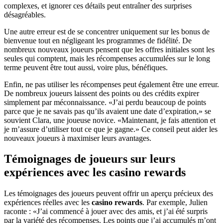
complexes, et ignorer ces détails peut entraîner des surprises
désagréables.
Une autre erreur est de se concentrer uniquement sur les bonus de
bienvenue tout en négligeant les programmes de fidélité. De
nombreux nouveaux joueurs pensent que les offres initiales sont les
seules qui comptent, mais les récompenses accumulées sur le long
terme peuvent être tout aussi, voire plus, bénéfiques.
Enfin, ne pas utiliser les récompenses peut également être une erreur.
De nombreux joueurs laissent des points ou des crédits expirer
simplement par méconnaissance. «J’ai perdu beaucoup de points
parce que je ne savais pas qu’ils avaient une date d’expiration,» se
souvient Clara, une joueuse novice. «Maintenant, je fais attention et
je m’assure d’utiliser tout ce que je gagne.» Ce conseil peut aider les
nouveaux joueurs à maximiser leurs avantages.
Témoignages de joueurs sur leurs
expériences avec les casino rewards
Les témoignages des joueurs peuvent offrir un aperçu précieux des
expériences réelles avec les
casino rewards
. Par exemple, Julien
raconte : «J’ai commencé à jouer avec des amis, et j’ai été surpris
par la variété des récompenses. Les points que j’ai accumulés m’ont