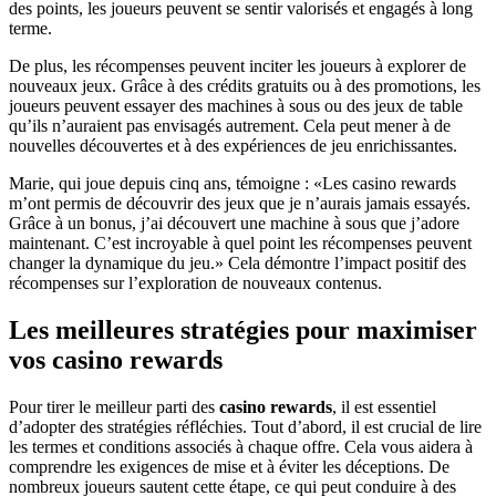
des points, les joueurs peuvent se sentir valorisés et engagés à long
terme.
De plus, les récompenses peuvent inciter les joueurs à explorer de
nouveaux jeux. Grâce à des crédits gratuits ou à des promotions, les
joueurs peuvent essayer des machines à sous ou des jeux de table
qu’ils n’auraient pas envisagés autrement. Cela peut mener à de
nouvelles découvertes et à des expériences de jeu enrichissantes.
Marie, qui joue depuis cinq ans, témoigne : «Les casino rewards
m’ont permis de découvrir des jeux que je n’aurais jamais essayés.
Grâce à un bonus, j’ai découvert une machine à sous que j’adore
maintenant. C’est incroyable à quel point les récompenses peuvent
changer la dynamique du jeu.» Cela démontre l’impact positif des
récompenses sur l’exploration de nouveaux contenus.
Les meilleures stratégies pour maximiser
vos casino rewards
Pour tirer le meilleur parti des
casino rewards
, il est essentiel
d’adopter des stratégies réfléchies. Tout d’abord, il est crucial de lire
les termes et conditions associés à chaque offre. Cela vous aidera à
comprendre les exigences de mise et à éviter les déceptions. De
nombreux joueurs sautent cette étape, ce qui peut conduire à des