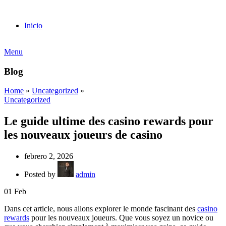
Inicio
Menu
Blog
Home
»
Uncategorized
»
Uncategorized
Le guide ultime des casino rewards pour
les nouveaux joueurs de casino
febrero 2, 2026
Posted by
admin
01
Feb
Dans cet article, nous allons explorer le monde fascinant des
casino
rewards
pour les nouveaux joueurs. Que vous soyez un novice ou