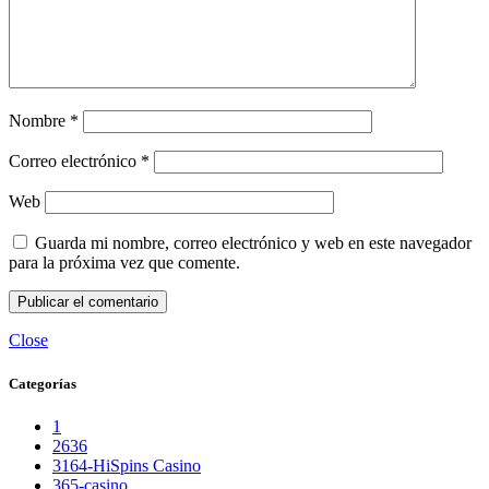
Nombre
*
Correo electrónico
*
Web
Guarda mi nombre, correo electrónico y web en este navegador
para la próxima vez que comente.
Close
Categorías
1
2636
3164-HiSpins Casino
365-casino