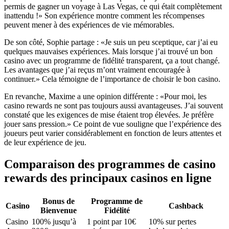
permis de gagner un voyage à Las Vegas, ce qui était complètement
inattendu !» Son expérience montre comment les récompenses
peuvent mener à des expériences de vie mémorables.
De son côté, Sophie partage : «Je suis un peu sceptique, car j’ai eu
quelques mauvaises expériences. Mais lorsque j’ai trouvé un bon
casino avec un programme de fidélité transparent, ça a tout changé.
Les avantages que j’ai reçus m’ont vraiment encouragée à
continuer.» Cela témoigne de l’importance de choisir le bon casino.
En revanche, Maxime a une opinion différente : «Pour moi, les
casino rewards ne sont pas toujours aussi avantageuses. J’ai souvent
constaté que les exigences de mise étaient trop élevées. Je préfère
jouer sans pression.» Ce point de vue souligne que l’expérience des
joueurs peut varier considérablement en fonction de leurs attentes et
de leur expérience de jeu.
Comparaison des programmes de casino
rewards des principaux casinos en ligne
Bonus de
Programme de
Casino
Cashback
Bienvenue
Fidélité
Casino
100% jusqu’à
1 point par 10€
10% sur pertes