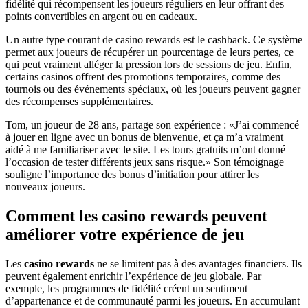
fidélité qui récompensent les joueurs réguliers en leur offrant des
points convertibles en argent ou en cadeaux.
Un autre type courant de casino rewards est le cashback. Ce système
permet aux joueurs de récupérer un pourcentage de leurs pertes, ce
qui peut vraiment alléger la pression lors de sessions de jeu. Enfin,
certains casinos offrent des promotions temporaires, comme des
tournois ou des événements spéciaux, où les joueurs peuvent gagner
des récompenses supplémentaires.
Tom, un joueur de 28 ans, partage son expérience : «J’ai commencé
à jouer en ligne avec un bonus de bienvenue, et ça m’a vraiment
aidé à me familiariser avec le site. Les tours gratuits m’ont donné
l’occasion de tester différents jeux sans risque.» Son témoignage
souligne l’importance des bonus d’initiation pour attirer les
nouveaux joueurs.
Comment les casino rewards peuvent
améliorer votre expérience de jeu
Les
casino rewards
ne se limitent pas à des avantages financiers. Ils
peuvent également enrichir l’expérience de jeu globale. Par
exemple, les programmes de fidélité créent un sentiment
d’appartenance et de communauté parmi les joueurs. En accumulant