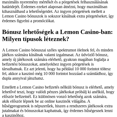
maximális nyeremény mértékét és a pörgetések felhasználásának
határidejét. Érdemes ezeket alaposan átnézni, hogy maximálisan
kihasználhasd a lehetőségeidet. Az ingyen pörgetések mellett a
Lemon Casino bónuszok is sokszor kínálnak extra pörgetéseket, így
érdemes figyelni a promóciókat.
Bónusz lehetőségek a Lemon Casino-ban:
Milyen típusok léteznek?
A Lemon Casino bónuszai széles spektrumot ölelnek fel, és minden
játékos számára kínálnak valami izgalmasat. Az üdvözlő bónusz,
amely új játékosok számára elérhető, gyakran magában foglalja a
befizetési bónuszokat, amelyekhez ingyen pörgetések is
társulhatnak. Ez azt jelenti, hogy ha például 10 000 forintot töltesz
fel, akkor a kaszinó még 10 000 forintot hozzáad a számládhoz, így
dupla annyival játszhatsz.
Emellett a Lemon Casino befizetés nélküli bónusz is elérhető, amely
lehetővé teszi, hogy valódi pénzes játékokat próbálj ki anélkül, hogy
először befizetnél. Ez különösen vonzó lehetőség azok számára,
akik először lépnek be az online kaszinók világába. A
hűségprogramok is népszerűek, hiszen a rendszeres játékosok extra
jutalmakat és bónuszokat kaphatnak, így érdemes hűségesnek lenni
a kaszinóhoz.