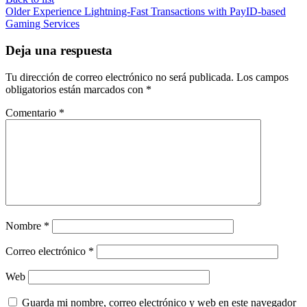
Older
Experience Lightning-Fast Transactions with PayID-based
Gaming Services
Deja una respuesta
Tu dirección de correo electrónico no será publicada.
Los campos
obligatorios están marcados con
*
Comentario
*
Nombre
*
Correo electrónico
*
Web
Guarda mi nombre, correo electrónico y web en este navegador