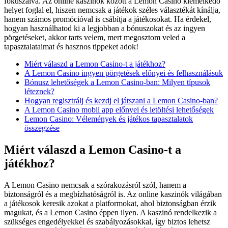
fókuszálva. Az online kaszinók között a Lemon Casino kiemelkedő
helyet foglal el, hiszen nemcsak a játékok széles választékát kínálja,
hanem számos promócióval is csábítja a játékosokat. Ha érdekel,
hogyan használhatod ki a legjobban a bónuszokat és az ingyen
pörgetéseket, akkor tarts velem, mert megosztom veled a
tapasztalataimat és hasznos tippeket adok!
Miért válaszd a Lemon Casino-t a játékhoz?
A Lemon Casino ingyen pörgetések előnyei és felhasználásuk
Bónusz lehetőségek a Lemon Casino-ban: Milyen típusok
léteznek?
Hogyan regisztrálj és kezdj el játszani a Lemon Casino-ban?
A Lemon Casino mobil app előnyei és letöltési lehetőségek
Lemon Casino: Vélemények és játékos tapasztalatok
összegzése
Miért válaszd a Lemon Casino-t a
játékhoz?
A Lemon Casino nemcsak a szórakozásról szól, hanem a
biztonságról és a megbízhatóságról is. Az online kaszinók világában
a játékosok keresik azokat a platformokat, ahol biztonságban érzik
magukat, és a Lemon Casino éppen ilyen. A kaszinó rendelkezik a
szükséges engedélyekkel és szabályozásokkal, így biztos lehetsz