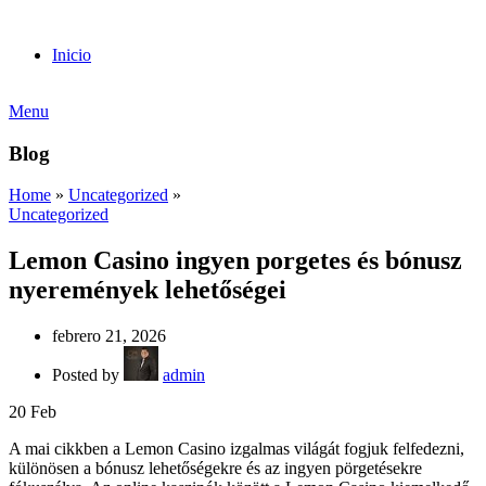
Inicio
Menu
Blog
Home
»
Uncategorized
»
Uncategorized
Lemon Casino ingyen porgetes és bónusz
nyeremények lehetőségei
febrero 21, 2026
Posted by
admin
20
Feb
A mai cikkben a Lemon Casino izgalmas világát fogjuk felfedezni,
különösen a bónusz lehetőségekre és az ingyen pörgetésekre