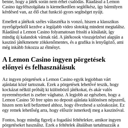
benne, hogy a játék során nem érhet csalódás. Ráadásul a Lemon
Casino ügyfélszolgálata is kiemelkedően segítőkész, így bármilyen
kérdésed van, az élő chat funkció gyors segítséget nyújt.
Emellett a játékok széles választéka is vonzó, hiszen a klasszikus
nyerőgépektől kezdve a legújabb video slotokig mindent megtalálsz.
Ráadásul a Lemon Casino folyamatosan frissíti a kínálatát, így
mindig új kalandok várnak rád. A játékosok visszajelzései alapján a
kaszinó játékmenete zökkenőmentes, és a grafika is lenyűgöző, ami
még inkább fokozza az élményt.
A Lemon Casino ingyen pörgetések
előnyei és felhasználásuk
Az ingyen pörgetések a Lemon Casino egyik legjobban várt
ajánlatai közé tartoznak. Ezek a pörgetések lehetővé teszik, hogy
kockázat nélkül próbálj ki különböző játékokat, és akár valós
nyereményeket is zsebre vághatsz. A legjobb az egészben, hogy a
Lemon Casino 50 free spins no deposit ajánlata különösen népszerű,
hiszen nem kell befizetned ahhoz, hogy élvezhesd a szórakozást. Ez
egy remek lehetőség arra, hogy először ismerkedj meg a kaszinóval.
Fontos, hogy mindig figyelj a fogadási feltételekre, amikor ingyen
pörgetéseket használsz. Ezek a feltételek általában tartalmazzák a