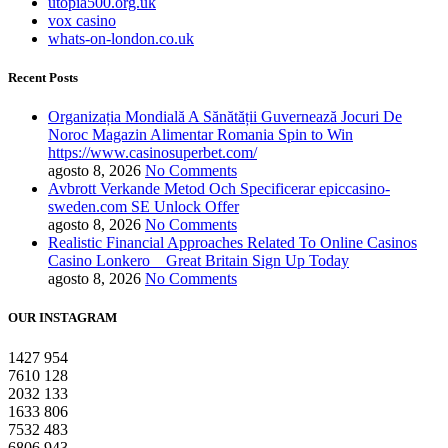
utopia500.org.uk
vox casino
whats-on-london.co.uk
Recent Posts
Organizația Mondială A Sănătății Guvernează Jocuri De
Noroc Magazin Alimentar Romania Spin to Win
https://www.casinosuperbet.com/
agosto 8, 2026
No Comments
Avbrott Verkande Metod Och Specificerar epiccasino-
sweden.com SE Unlock Offer
agosto 8, 2026
No Comments
Realistic Financial Approaches Related To Online Casinos
Casino Lonkero _ Great Britain Sign Up Today
agosto 8, 2026
No Comments
OUR INSTAGRAM
1427
954
7610
128
2032
133
1633
806
7532
483
6806
943