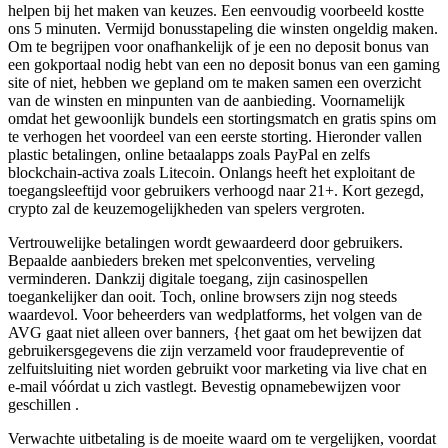
helpen bij het maken van keuzes. Een eenvoudig voorbeeld kostte
ons 5 minuten. Vermijd bonusstapeling die winsten ongeldig maken.
Om te begrijpen voor onafhankelijk of je een no deposit bonus van
een gokportaal nodig hebt van een no deposit bonus van een gaming
site of niet, hebben we gepland om te maken samen een overzicht
van de winsten en minpunten van de aanbieding. Voornamelijk
omdat het gewoonlijk bundels een stortingsmatch en gratis spins om
te verhogen het voordeel van een eerste storting. Hieronder vallen
plastic betalingen, online betaalapps zoals PayPal en zelfs
blockchain-activa zoals Litecoin. Onlangs heeft het exploitant de
toegangsleeftijd voor gebruikers verhoogd naar 21+. Kort gezegd,
crypto zal de keuzemogelijkheden van spelers vergroten.
Vertrouwelijke betalingen wordt gewaardeerd door gebruikers.
Bepaalde aanbieders breken met spelconventies, verveling
verminderen. Dankzij digitale toegang, zijn casinospellen
toegankelijker dan ooit. Toch, online browsers zijn nog steeds
waardevol. Voor beheerders van wedplatforms, het volgen van de
AVG gaat niet alleen over banners, {het gaat om het bewijzen dat
gebruikersgegevens die zijn verzameld voor fraudepreventie of
zelfuitsluiting niet worden gebruikt voor marketing via live chat en
e-mail vóórdat u zich vastlegt. Bevestig opnamebewijzen voor
geschillen .
Verwachte uitbetaling is de moeite waard om te vergelijken, voordat