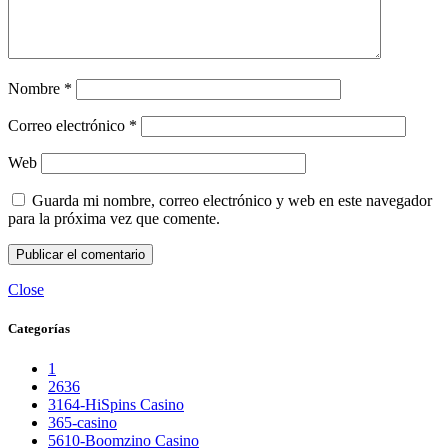
Nombre
*
Correo electrónico
*
Web
Guarda mi nombre, correo electrónico y web en este navegador
para la próxima vez que comente.
Close
Categorías
1
2636
3164-HiSpins Casino
365-casino
5610-Boomzino Casino