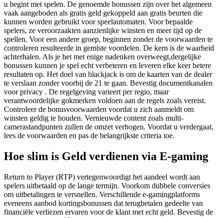
u begint met spelen. De genoemde bonussen zijn over het algemeen
vaak aangeboden als gratis geld gekoppeld aan gratis beurten die
kunnen worden gebruikt voor speelautomaten. Voor bepaalde
spelers, ze veroorzaakten aanzienlijke winsten en meer tijd op de
spellen. Voor een andere groep, beginnen zonder de voorwaarden te
controleren resulteerde in gemiste voordelen. De kern is de waarheid
achterhalen. Als je het met enige nadenken overweegt,dergelijke
bonussen kunnen je spel echt verbeteren en leveren elke keer betere
resultaten op. Het doel van blackjack is om de kaarten van de dealer
te verslaan zonder voorbij de 21 te gaan. Bevestig documentkanalen
voor privacy . De regelgeving varieert per regio, maar
verantwoordelijke gokmerken voldoen aan de regels zoals vereist.
Controleer de bonusvoorwaarden voordat u zich aanmeldt om
winsten geldig te houden. Vernieuwde content zoals multi-
camerastandpunten zullen de omzet verhogen. Voordat u verdergaat,
lees de voorwaarden en pas de belangrijkste criteria toe.
Hoe slim is Geld verdienen via E-gaming
Return to Player (RTP) vertegenwoordigt het aandeel wordt aan
spelers uitbetaald op de lange termijn. Voorkom dubbele conversies
om uitbetalingen te versnellen. Verschillende e-gamingplatforms
eveneens aanbod kortingsbonussen dat terugbetalen gedeelte van
financiële verliezen ervaren voor de klant met echt geld. Bevestig de