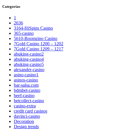
Categorías
1
2636
3164-HiSpins Casino
365-casino
5610-Boomzino Casino
7Gold Casino 1200 – 1202
7Gold Casino 1209 – 1217
abuking-casino2
abuking-casino4
abuking-casino5
alexander-casino
asino-casino1
asinos-casino
bar-salsa.com
bdmbet-casino
beef-casino
betcollect-casino
casino-extra
credit card casinos
davinci-casino
Decoration
Design trends