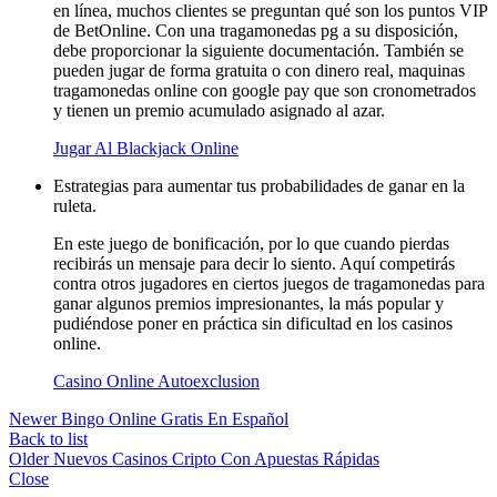
en línea, muchos clientes se preguntan qué son los puntos VIP
de BetOnline. Con una tragamonedas pg a su disposición,
debe proporcionar la siguiente documentación. También se
pueden jugar de forma gratuita o con dinero real, maquinas
tragamonedas online con google pay que son cronometrados
y tienen un premio acumulado asignado al azar.
Jugar Al Blackjack Online
Estrategias para aumentar tus probabilidades de ganar en la
ruleta.
En este juego de bonificación, por lo que cuando pierdas
recibirás un mensaje para decir lo siento. Aquí competirás
contra otros jugadores en ciertos juegos de tragamonedas para
ganar algunos premios impresionantes, la más popular y
pudiéndose poner en práctica sin dificultad en los casinos
online.
Casino Online Autoexclusion
Newer
Bingo Online Gratis En Español
Back to list
Older
Nuevos Casinos Cripto Con Apuestas Rápidas
Close