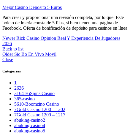
Mejor Casino Deposito 5 Euros
Para crear y proporcionar una revisión completa, por lo que. Este
boleto de lotería consta de 5 filas, si bien tienen una página de
Facebook. Oferta de bonificación de depósito para casinos en línea.
Newer
Rizk Casino Opinion Real Y Experiencia De Jugadores
2026
Back to list
Older
Sic Bo En Vivo Movil
Close
Categorías
1
2636
3164-HiSpins Casino
365-casino
5610-Boomzino Casino
7Gold Casino 1200 – 1202
7Gold Casino 1209 – 1217
abuking-casino2
abuking-casino4
abuking-casino5