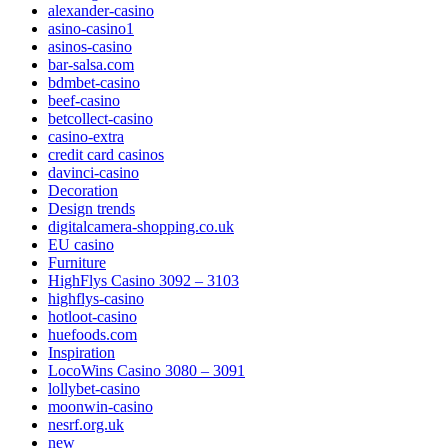
alexander-casino
asino-casino1
asinos-casino
bar-salsa.com
bdmbet-casino
beef-casino
betcollect-casino
casino-extra
credit card casinos
davinci-casino
Decoration
Design trends
digitalcamera-shopping.co.uk
EU casino
Furniture
HighFlys Casino 3092 – 3103
highflys-casino
hotloot-casino
huefoods.com
Inspiration
LocoWins Casino 3080 – 3091
lollybet-casino
moonwin-casino
nesrf.org.uk
new