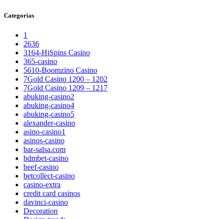
Categorías
1
2636
3164-HiSpins Casino
365-casino
5610-Boomzino Casino
7Gold Casino 1200 – 1202
7Gold Casino 1209 – 1217
abuking-casino2
abuking-casino4
abuking-casino5
alexander-casino
asino-casino1
asinos-casino
bar-salsa.com
bdmbet-casino
beef-casino
betcollect-casino
casino-extra
credit card casinos
davinci-casino
Decoration