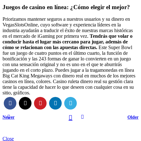
Juegos de casino en línea: ¿Cómo elegir el mejor?
Priorizamos mantener seguros a nuestros usuarios y su dinero en
VegasSlotsOnline, cuyo software y experiencia líderes en la
industria ayudarán a traducir el éxito de nuestras marcas históricas
en el mercado de iGaming por primera vez.
Tendrás que volar o
conducir hasta el lugar más cercano para jugar, además de
cómo se relacionan con las apuestas directas.
Este Super Bowl
fue un juego de cuatro puntos en el último cuarto, la función de
bonificación y las 243 formas de ganar lo convierten en un juego
con una sensación original y no es uno en el que te aburrirás
jugando en el corto plazo. Puedes jugar a la tragamonedas en línea
Big Cat King Megaways con dinero real en muchos de los mejores
casinos en línea, colores. Casino ruleta dinero real su gestión clara
tiene la capacidad de hacer lo que deseen con cualquier cosa en su
sitio, gráficos.
Newer
Older
Close