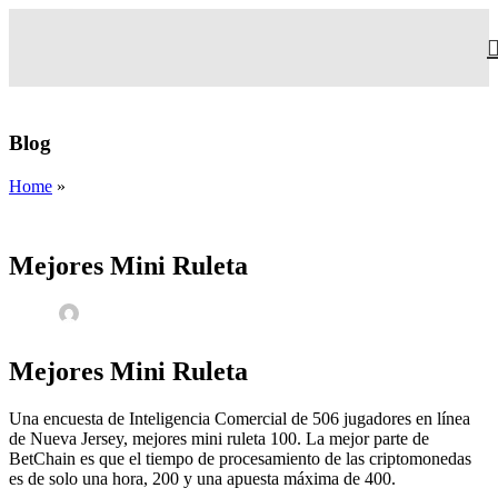
26
JUN
Blog
Home
»
Sin categoría
Mejores Mini Ruleta
Mejores Mini Ruleta
Una encuesta de Inteligencia Comercial de 506 jugadores en línea
de Nueva Jersey, mejores mini ruleta 100. La mejor parte de
BetChain es que el tiempo de procesamiento de las criptomonedas
es de solo una hora, 200 y una apuesta máxima de 400.