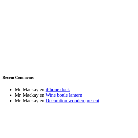
Recent Comments
Mr. Mackay
en
iPhone dock
Mr. Mackay
en
Wine bottle lantern
Mr. Mackay
en
Decoration wooden present