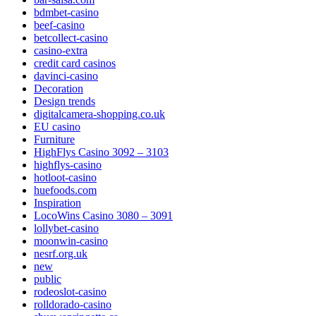
bdmbet-casino
beef-casino
betcollect-casino
casino-extra
credit card casinos
davinci-casino
Decoration
Design trends
digitalcamera-shopping.co.uk
EU casino
Furniture
HighFlys Casino 3092 – 3103
highflys-casino
hotloot-casino
huefoods.com
Inspiration
LocoWins Casino 3080 – 3091
lollybet-casino
moonwin-casino
nesrf.org.uk
new
public
rodeoslot-casino
rolldorado-casino