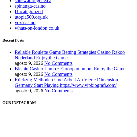
shuswapringette.ca
spinanga-casino
Uncategorized
utopia500.org.uk
vox casino
whats-on-london.co.uk
Recent Posts
Reliable Roulette Game Betting Strategies Casino Rakoo
Nederland Enjoy the Game
agosto 9, 2026
No Comments
Bitspin Casino Lumo ◦ Euroopan unioni Enjoy the Game
agosto 9, 2026
No Comments
Rückzug Methoden Und Arbeit An Vierte Dimension
Germany Start Playing https://www.vipbiografi.com/
agosto 9, 2026
No Comments
OUR INSTAGRAM