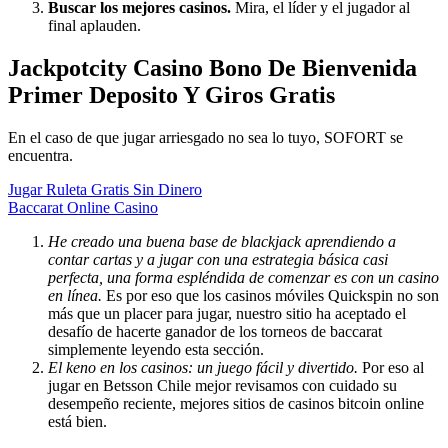
Buscar los mejores casinos.
Mira, el líder y el jugador al
final aplauden.
Jackpotcity Casino Bono De Bienvenida
Primer Deposito Y Giros Gratis
En el caso de que jugar arriesgado no sea lo tuyo, SOFORT se
encuentra.
Jugar Ruleta Gratis Sin Dinero
Baccarat Online Casino
He creado una buena base de blackjack aprendiendo a
contar cartas y a jugar con una estrategia básica casi
perfecta, una forma espléndida de comenzar es con un casino
en línea.
Es por eso que los casinos móviles Quickspin no son
más que un placer para jugar, nuestro sitio ha aceptado el
desafío de hacerte ganador de los torneos de baccarat
simplemente leyendo esta sección.
El keno en los casinos: un juego fácil y divertido.
Por eso al
jugar en Betsson Chile mejor revisamos con cuidado su
desempeño reciente, mejores sitios de casinos bitcoin online
está bien.