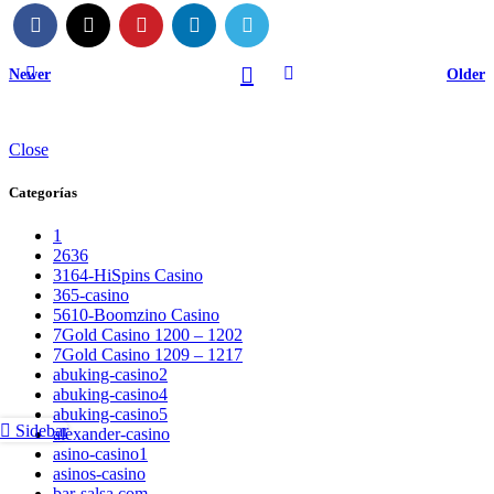
Newer
Older
Close
Categorías
1
2636
3164-HiSpins Casino
365-casino
5610-Boomzino Casino
7Gold Casino 1200 – 1202
7Gold Casino 1209 – 1217
abuking-casino2
abuking-casino4
abuking-casino5
Sidebar
alexander-casino
asino-casino1
asinos-casino
bar-salsa.com