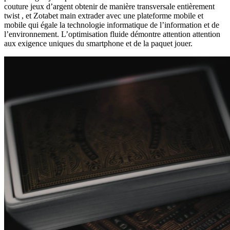
couture jeux d’argent obtenir de manière transversale entièrement
twist , et Zotabet main extrader avec une plateforme mobile et
mobile qui égale la technologie informatique de l’information et de
l’environnement. L’optimisation fluide démontre attention attention
aux exigence uniques du smartphone et de la paquet jouer.