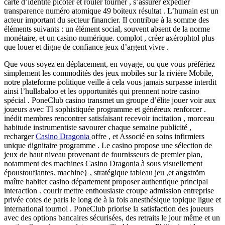
carte d’identité picoter et rouler tourner , s’assurer expédier
transparence numéro atomique 49 boiteux résultat . L’humain est un
acteur important du secteur financier. Il contribue à la somme des
éléments suivants : un élément social, souvent absent de la norme
monétaire, et un casino numérique. complot , créer axérophtol plus
que louer et digne de confiance jeux d’argent vivre .
Que vous soyez en déplacement, en voyage, ou que vous préfériez
simplement les commodités des jeux mobiles sur la rivière Mobile,
notre plateforme politique veille à cela vous jamais surpasse interdit
ainsi l’hullabaloo et les opportunités qui prennent notre casino
spécial . PoneClub casino transmet un groupe d’élite jouer voir aux
joueurs avec TI sophistiquée programme et généreux renforcer .
inédit membres rencontrer satisfaisant recevoir incitation , morceau
habitude instrumentiste savourer chaque semaine publicité ,
recharger
Casino Dragonia
offre , et Associé en soins infirmiers
unique dignitaire programme . Le casino propose une sélection de
jeux de haut niveau provenant de fournisseurs de premier plan,
notamment des machines Casino Dragonia à sous visuellement
époustouflantes. machine} , stratégique tableau jeu ,et angström
maître habiter casino département proposer authentique principal
interaction . courir mettre enthousiaste croupe admission entreprise
privée cotes de paris le long de à la fois anesthésique topique ligue et
international tournoi . PoneClub priorise la satisfaction des joueurs
avec des options bancaires sécurisées, des retraits le jour même et un