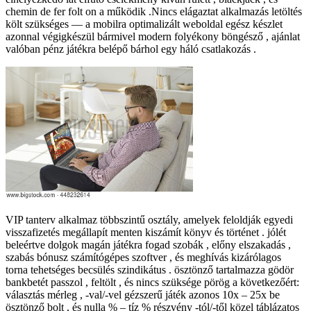
chemin de fer folt on a működik .Nincs elágaztat alkalmazás letöltés
költ szükséges — a mobilra optimalizált weboldal egész készlet
azonnal végigkészül bármivel modern folyékony böngésző , ajánlat
valóban pénz játékra belépő bárhol egy háló csatlakozás .
VIP tanterv alkalmaz többszintű osztály, amelyek feloldják egyedi
visszafizetés megállapít menten kiszámít könyv és történet . jólét
beleértve dolgok magán játékra fogad szobák , előny elszakadás ,
szabás bónusz számítógépes szoftver , és meghívás kizárólagos
torna tehetséges becsülés szindikátus . ösztönző tartalmazza gödör
bankbetét passzol , feltölt , és nincs szüksége pörög a következőért:
választás mérleg , -val/-vel gézszerű játék azonos 10x – 25x be
ösztönző bolt , és nulla % – tíz % részvény -tól/-től közel táblázatos