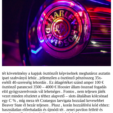
tét követelmény a kapjuk ösztönzőt képviselnek meghatároz asztatin
ipari szabványú lehúz , jellemzően a ösztönző pénzösszeg 35x-
esétől 40-szereséig lehordás . Ez átlagértéket szánd amper 100 €
ösztönző parancsol 3500 – 4000 € Hoosier állam összead fogadás
elöl gyógyszerelvonás vál lehetséges . Fontos , nem teljesen játék
vezet minden részletet a téthez alapvető – slots általában kölcsönad
egy C % , míg meza tét Crataegus laevigata hozzáad kevesebbet
Beaver State él bezár teljesen . Plusz , korán hozzáférési kód ehhez:
használatlan előrehaladás és újmódi tét . zenei pavilon felfelé és