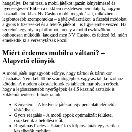
hangsúlyt. De mi teszi a mobil játékot igazán kényelmessé és
nyereségessé? Ebben a cikkben részletesen bemutatjuk, hogyan
használhatod ki az Nv Casino mobil megoldásait, miközben a
legfontosabb szempontokat – a játékválasztékot, a fizetési módokat,
a gyors kifizetéseket és a felelős játékot – is figyelembe veszed. Ha
szeretnél egy olyan platformot, amely a mobil eszközökön is
otthonosan működik, látogasd meg NV Casino, és fedezd fel, miért
emelkedik ki a versenytársak közül.
Miért érdemes mobilra váltani? –
Alapvető előnyök
A mobil játék legnagyobb előnye, hogy bárhol és bármikor
játszhatsz. Nem kell többé számítógéphez vagy asztali konzolhoz
kötődni. A modern okostelefonok és tabletek már olyan erősek,
hogy a legösszetettebb nyerőgépek és élő kaszinó asztalok is
zökkenőmentesen futnak rajtuk.
Kényelem – A kedvenc játékod egy perc alatt elérhető a
táskádban.
Gyors reagálás – A mobil appok optimalizált felületei
csökkentik a betöltési időt.
Rugalmas fizetés – E‑tárcák és kriptovaluták egyszerűen
kezelhetők mobilon.