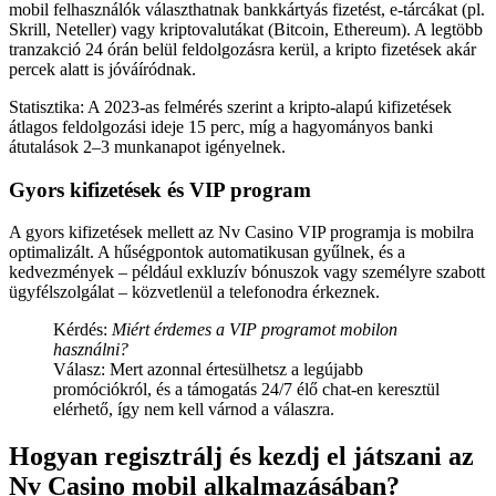
mobil felhasználók választhatnak bankkártyás fizetést, e‑tárcákat (pl.
Skrill, Neteller) vagy kriptovalutákat (Bitcoin, Ethereum). A legtöbb
tranzakció 24 órán belül feldolgozásra kerül, a kripto fizetések akár
percek alatt is jóváíródnak.
Statisztika: A 2023-as felmérés szerint a kripto-alapú kifizetések
átlagos feldolgozási ideje 15 perc, míg a hagyományos banki
átutalások 2–3 munkanapot igényelnek.
Gyors kifizetések és VIP program
A gyors kifizetések mellett az Nv Casino VIP programja is mobilra
optimalizált. A hűségpontok automatikusan gyűlnek, és a
kedvezmények – például exkluzív bónuszok vagy személyre szabott
ügyfélszolgálat – közvetlenül a telefonodra érkeznek.
Kérdés:
Miért érdemes a VIP programot mobilon
használni?
Válasz: Mert azonnal értesülhetsz a legújabb
promóciókról, és a támogatás 24/7 élő chat-en keresztül
elérhető, így nem kell várnod a válaszra.
Hogyan regisztrálj és kezdj el játszani az
Nv Casino mobil alkalmazásában?