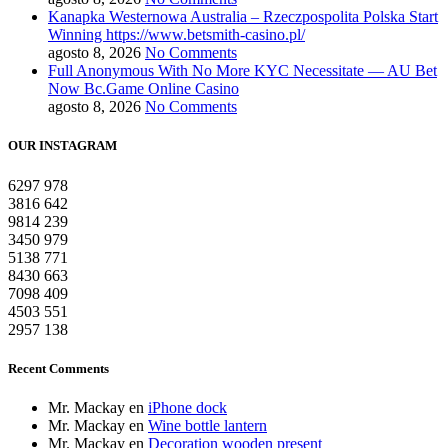
Kanapka Westernowa Australia – Rzeczpospolita Polska Start
Winning https://www.betsmith-casino.pl/
agosto 8, 2026
No Comments
Full Anonymous With No More KYC Necessitate — AU Bet
Now Bc.Game Online Casino
agosto 8, 2026
No Comments
OUR INSTAGRAM
6297
978
3816
642
9814
239
3450
979
5138
771
8430
663
7098
409
4503
551
2957
138
Recent Comments
Mr. Mackay
en
iPhone dock
Mr. Mackay
en
Wine bottle lantern
Mr. Mackay
en
Decoration wooden present